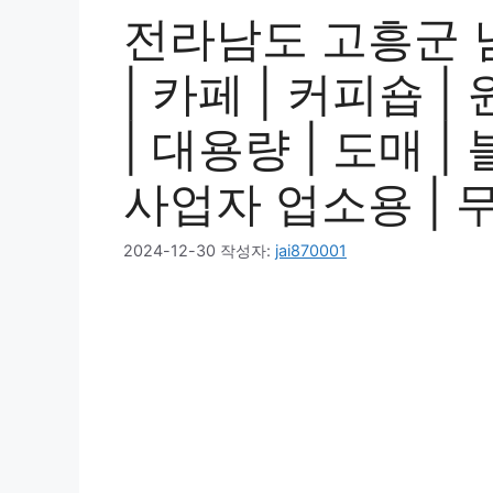
전라남도 고흥군 
| 카페 | 커피숍 
| 대용량 | 도매 |
사업자 업소용 | 
2024-12-30
작성자:
jai870001