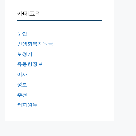
카테고리
눈썹
민생회복지원금
보청기
유용한정보
이사
정보
추천
커피원두