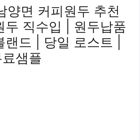
남양면 커피원두 추천
| 원두 직수입 | 원두납품
 블랜드 | 당일 로스트 |
무료샘플