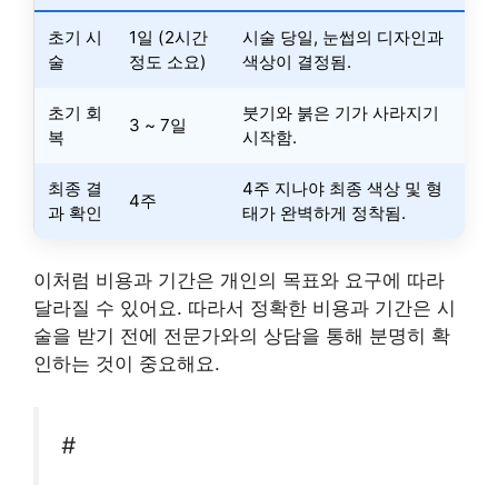
초기 시
1일 (2시간
시술 당일, 눈썹의 디자인과
술
정도 소요)
색상이 결정됨.
초기 회
붓기와 붉은 기가 사라지기
3 ~ 7일
복
시작함.
최종 결
4주 지나야 최종 색상 및 형
4주
과 확인
태가 완벽하게 정착됨.
이처럼 비용과 기간은 개인의 목표와 요구에 따라
달라질 수 있어요. 따라서 정확한 비용과 기간은 시
술을 받기 전에 전문가와의 상담을 통해 분명히 확
인하는 것이 중요해요.
#