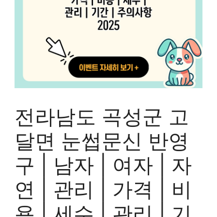
전라남도 곡성군 고
달면 눈썹문신 반영
구 | 남자 | 여자 | 자
연 | 관리 | 가격 | 비
용 | 세수 | 관리 | 기