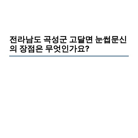
전라남도 곡성군 고달면 눈썹문신
의 장점은 무엇인가요?