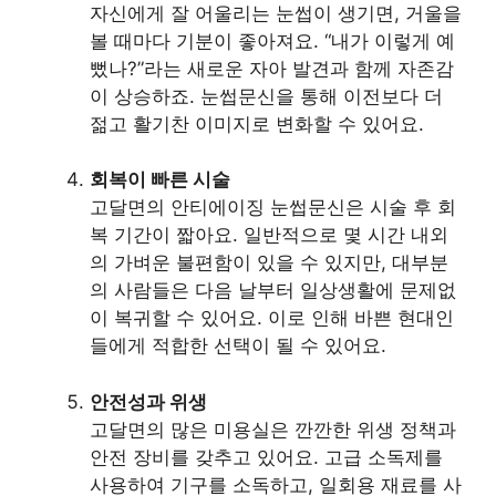
자신에게 잘 어울리는 눈썹이 생기면, 거울을
볼 때마다 기분이 좋아져요. “내가 이렇게 예
뻤나?”라는 새로운 자아 발견과 함께 자존감
이 상승하죠. 눈썹문신을 통해 이전보다 더
젊고 활기찬 이미지로 변화할 수 있어요.
회복이 빠른 시술
고달면의 안티에이징 눈썹문신은 시술 후 회
복 기간이 짧아요. 일반적으로 몇 시간 내외
의 가벼운 불편함이 있을 수 있지만, 대부분
의 사람들은 다음 날부터 일상생활에 문제없
이 복귀할 수 있어요. 이로 인해 바쁜 현대인
들에게 적합한 선택이 될 수 있어요.
안전성과 위생
고달면의 많은 미용실은 깐깐한 위생 정책과
안전 장비를 갖추고 있어요. 고급 소독제를
사용하여 기구를 소독하고, 일회용 재료를 사