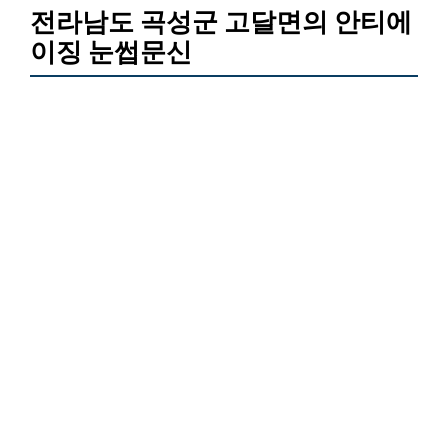
전라남도 곡성군 고달면의 안티에
이징 눈썹문신