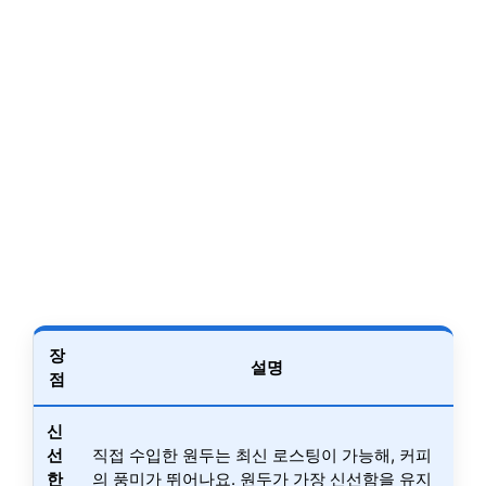
장
설명
점
신
선
직접 수입한 원두는 최신 로스팅이 가능해, 커피
한
의 풍미가 뛰어나요. 원두가 가장 신선함을 유지