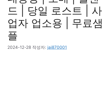
드 | 당일 로스트 | 사
업자 업소용 | 무료샘
플
2024-12-28
작성자:
jai870001