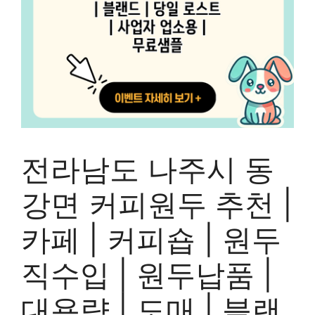
전라남도 나주시 동
강면 커피원두 추천 |
카페 | 커피숍 | 원두
직수입 | 원두납품 |
대용량 | 도매 | 블랜