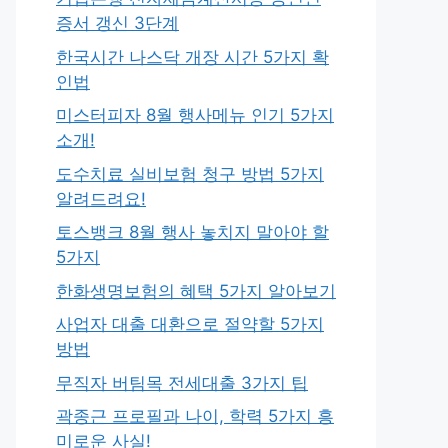
증서 갱신 3단계
한국시간 나스닥 개장 시간 5가지 확
인법
미스터피자 8월 행사메뉴 인기 5가지
소개!
도수치료 실비보험 청구 방법 5가지
알려드려요!
토스뱅크 8월 행사 놓치지 말아야 할
5가지
한화생명보험의 혜택 5가지 알아보기
사업자 대출 대환으로 절약할 5가지
방법
무직자 버팀목 전세대출 3가지 팁
곽종근 프로필과 나이, 학력 5가지 흥
미로운 사실!