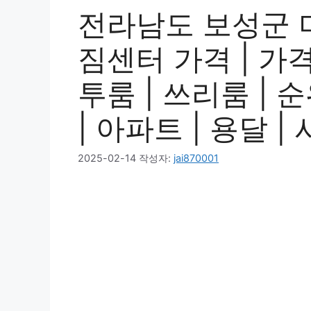
전라남도 보성군 
짐센터 가격 | 가격비
투룸 | 쓰리룸 | 순
| 아파트 | 용달 
2025-02-14
작성자:
jai870001