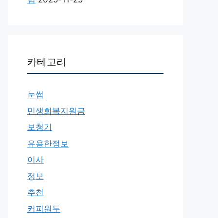
카테고리
눈썹
민생회복지원금
보청기
유용한정보
이사
정보
추천
커피원두