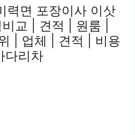
미력면 포장이사 이삿
교 | 견적 | 원룸 |
위 | 업체 | 견적 | 비용
| 사다리차