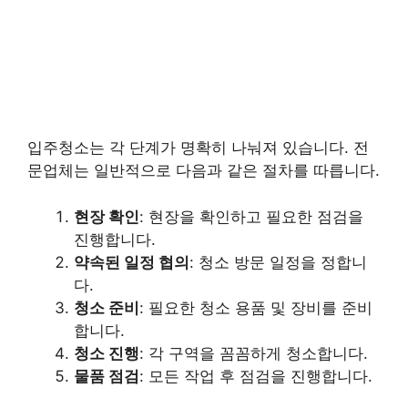
입주청소는 각 단계가 명확히 나눠져 있습니다. 전
문업체는 일반적으로 다음과 같은 절차를 따릅니다.
현장 확인
: 현장을 확인하고 필요한 점검을
진행합니다.
약속된 일정 협의
: 청소 방문 일정을 정합니
다.
청소 준비
: 필요한 청소 용품 및 장비를 준비
합니다.
청소 진행
: 각 구역을 꼼꼼하게 청소합니다.
물품 점검
: 모든 작업 후 점검을 진행합니다.