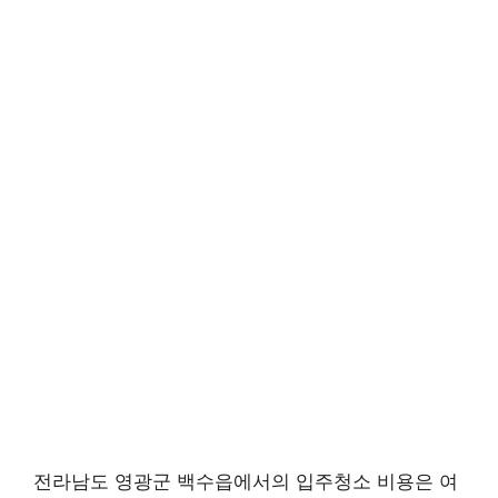
전라남도 영광군 백수읍에서의 입주청소 비용은 여