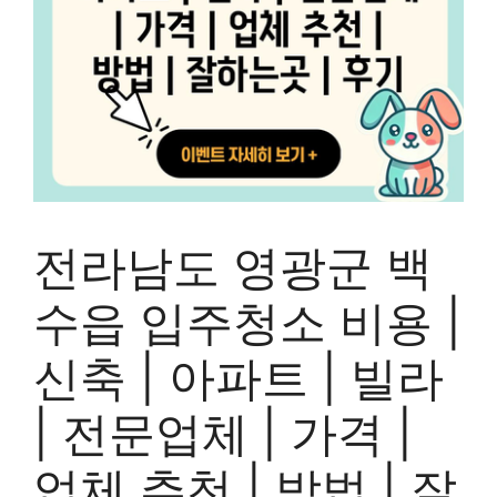
전라남도 영광군 백
수읍 입주청소 비용 |
신축 | 아파트 | 빌라
| 전문업체 | 가격 |
업체 추천 | 방법 | 잘