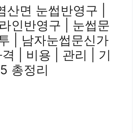
염산면 눈썹반영구 |
이라인반영구 | 눈썹문
타투 | 남자눈썹문신가
 | 비용 | 관리 | 기
25 총정리