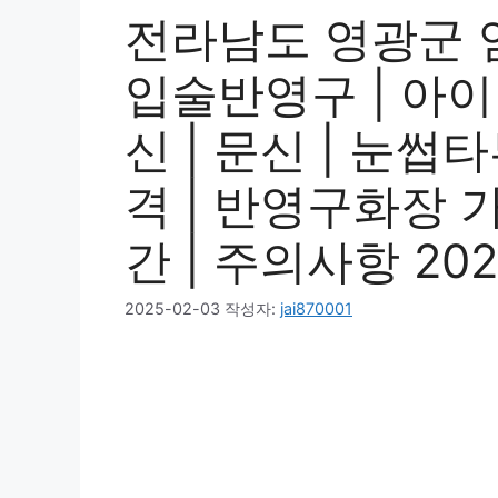
전라남도 영광군 
입술반영구 | 아
신 | 문신 | 눈썹
격 | 반영구화장 가격
간 | 주의사항 20
2025-02-03
작성자:
jai870001