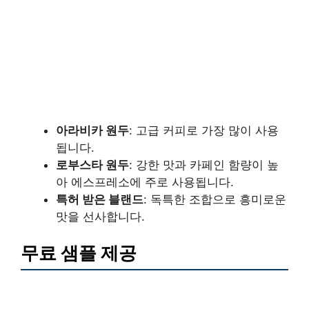
아라비카 원두
: 고급 커피로 가장 많이 사용
됩니다.
로부스타 원두
: 강한 맛과 카페인 함량이 높
아 에스프레소에 주로 사용됩니다.
특허 받은 블랜드
: 독특한 조합으로 흥미로운
맛을 선사합니다.
무료 샘플 제공