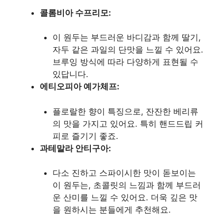
콜롬비아 수프리모:
이 원두는 부드러운 바디감과 함께 딸기,
자두 같은 과일의 단맛을 느낄 수 있어요.
브루잉 방식에 따라 다양하게 표현될 수
있답니다.
에티오피아 예가체프:
플로랄한 향이 특징으로, 잔잔한 베리류
의 맛을 가지고 있어요. 특히 핸드드립 커
피로 즐기기 좋죠.
과테말라 안티구아:
다소 진하고 스파이시한 맛이 돋보이는
이 원두는, 초콜릿의 느낌과 함께 부드러
운 산미를 느낄 수 있어요. 더욱 깊은 맛
을 원하시는 분들에게 추천해요.