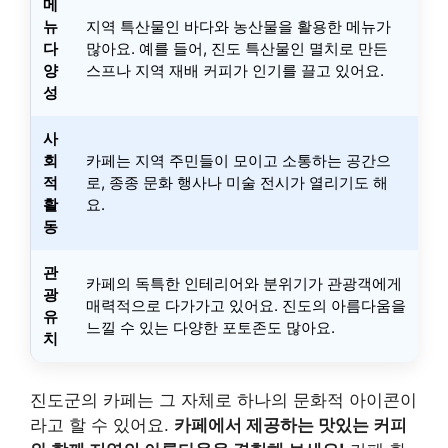
메
뉴
지역 특산물인 바다와 농산물을 활용한 메뉴가
다
많아요. 예를 들어, 진도 특산물인 멸치로 만든
양
스프나 지역 재배 커피가 인기를 끌고 있어요.
성
사
회
카페는 지역 주민들이 모이고 소통하는 공간으
적
로, 종종 문화 행사나 미술 전시가 열리기도 해
활
요.
동
관
카페의 독특한 인테리어와 분위기가 관광객에게
광
매력적으로 다가가고 있어요. 진도의 아름다움을
유
느낄 수 있는 다양한 포토존도 많아요.
치
진도군의 카페는 그 자체로 하나의 문화적 아이콘이
라고 할 수 있어요.
카페에서 제공하는 맛있는 커피