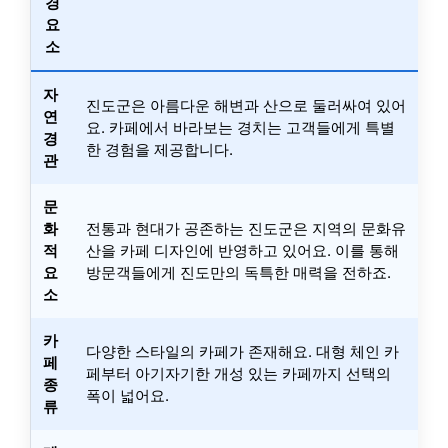
경
요
소
자
진도군은 아름다운 해변과 산으로 둘러싸여 있어
연
요. 카페에서 바라보는 경치는 고객들에게 특별
경
한 경험을 제공합니다.
관
문
화
전통과 현대가 공존하는 진도군은 지역의 문화유
적
산을 카페 디자인에 반영하고 있어요. 이를 통해
요
방문객들에게 진도만의 독특한 매력을 전하죠.
소
카
다양한 스타일의 카페가 존재해요. 대형 체인 카
페
페부터 아기자기한 개성 있는 카페까지 선택의
종
폭이 넓어요.
류