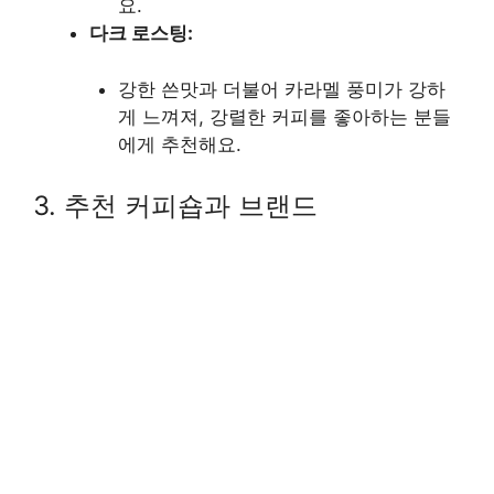
요.
다크 로스팅:
강한 쓴맛과 더불어 카라멜 풍미가 강하
게 느껴져, 강렬한 커피를 좋아하는 분들
에게 추천해요.
3. 추천 커피숍과 브랜드