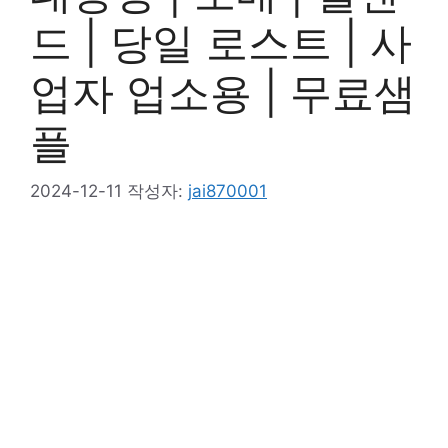
드 | 당일 로스트 | 사
업자 업소용 | 무료샘
플
2024-12-11
작성자:
jai870001