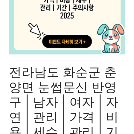
전라남도 화순군 춘
양면 눈썹문신 반영
구 | 남자 | 여자 | 자
연 | 관리 | 가격 | 비
용 | 세수 | 관리 | 기