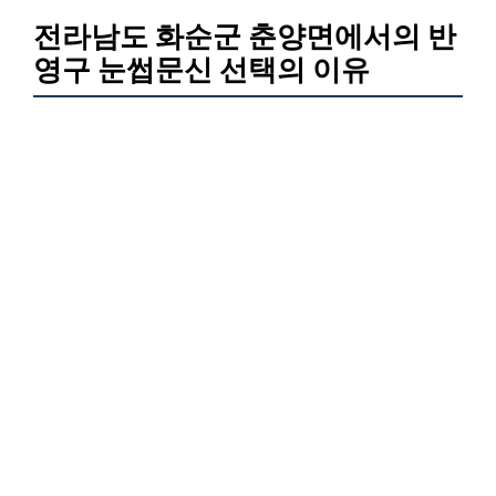
전라남도 화순군 춘양면에서의 반
영구 눈썹문신 선택의 이유