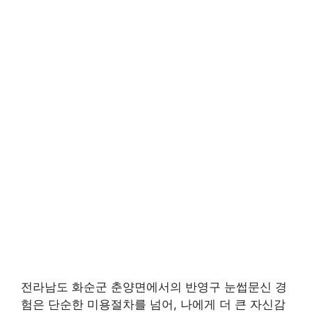
전라남도 화순군 춘양면에서의 반영구 눈썹문신 경
험은 단순한 미용절차를 넘어, 나에게 더 큰 자신감