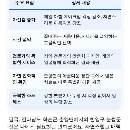
주요 요점
상세 내용
매일 아침 메이크업 걱정 감소, 자연스
자신감 증가
러운 아름다움 강조
끝내주는 아름다움과 시간을 절약하는
시간 절약
효율적인 선택
전문가의 특
지역 전문가의 맞춤형 디자인, 개인의
별한 서비스
얼굴형에 최적화된 결과 제공
자연 친화적
춘양면의 아름다운 경관 속에서 받은
인 환경
치료로 더욱 특별한 경험 제공
극복한 스트
강한 햇볕이나 수영 시 걱정 없어서 일
레스
상의 부담 감소
결국, 전라남도 화순군 춘양면에서의 반영구 눈썹문
신은 나에게 필요했던 변화였어요.
자연스럽고 매력