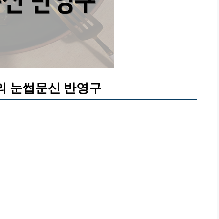
의 눈썹문신 반영구