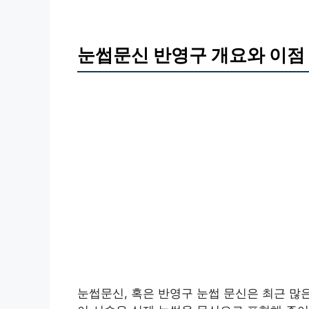
눈썹문신 반영구 개요와 이점
눈썹문신, 혹은 반영구 눈썹 문신은 최근 많