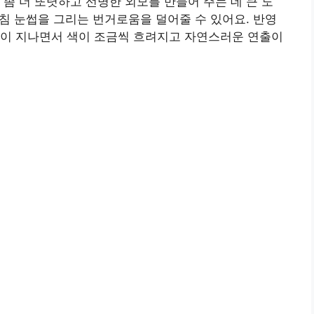
 좀 더 또렷하고 선명한 외모를 만들어 주는 데 큰 도
아침 눈썹을 그리는 번거로움을 덜어줄 수 있어요. 반영
간이 지나면서 색이 조금씩 흐려지고 자연스러운 연출이