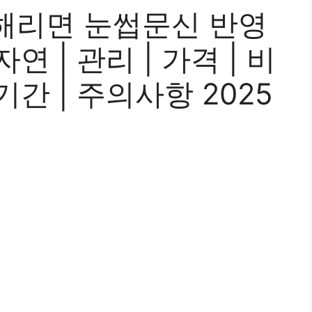
해리면 눈썹문신 반영
 자연 | 관리 | 가격 | 비
| 기간 | 주의사항 2025