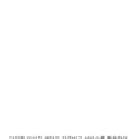
다양한 이삿짐 센터의 가격비교 서비스를 활용하여