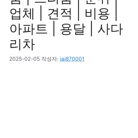
업체 | 견적 | 비용 |
아파트 | 용달 | 사다
리차
2025-02-05
작성자:
jai870001