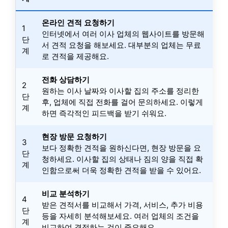
온라인 견적 요청하기
1
인터넷에서 여러 이사 업체의 웹사이트를 방문해
단
서 견적 요청을 해보세요. 대부분의 업체는 무료
계
로 견적을 제공해요.
전화 상담하기
2
원하는 이사 날짜와 이사할 집의 주소를 정리한
단
후, 업체에 직접 전화를 걸어 문의하세요. 이렇게
계
하면 즉각적인 피드백을 받기 쉬워요.
현장 방문 요청하기
3
보다 정확한 견적을 원하신다면, 현장 방문을 요
단
청하세요. 이사할 집의 상태나 짐의 양을 직접 확
계
인함으로써 더욱 정확한 견적을 받을 수 있어요.
비교 분석하기
4
받은 견적서를 비교해서 가격, 서비스, 추가 비용
단
등을 자세히 분석해보세요. 여러 업체의 조건을
계
비교하여 결정하는 것이 중요해요.