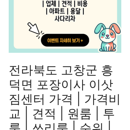
전라북도 고창군 흥
덕면 포장이사 이삿
짐센터 가격 | 가격비
교 | 견적 | 원룸 | 투
룸 | 쓰리룸 | 순위 |