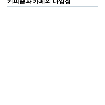
커피숍과 카페의 다양성