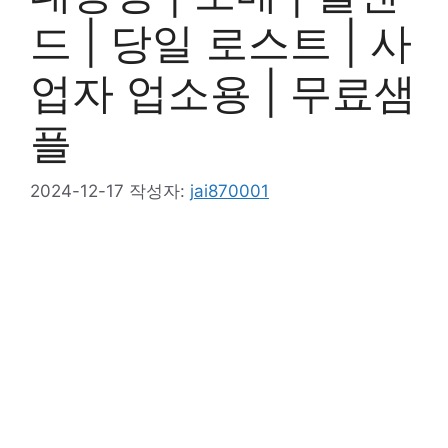
드 | 당일 로스트 | 사
업자 업소용 | 무료샘
플
2024-12-17
작성자:
jai870001