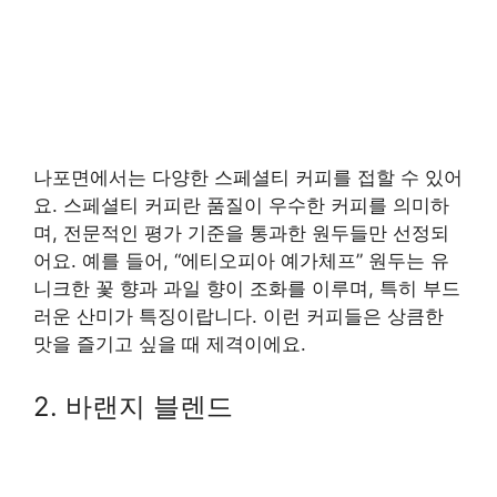
나포면에서는 다양한 스페셜티 커피를 접할 수 있어
요. 스페셜티 커피란 품질이 우수한 커피를 의미하
며, 전문적인 평가 기준을 통과한 원두들만 선정되
어요. 예를 들어, “에티오피아 예가체프” 원두는 유
니크한 꽃 향과 과일 향이 조화를 이루며, 특히 부드
러운 산미가 특징이랍니다. 이런 커피들은 상큼한
맛을 즐기고 싶을 때 제격이에요.
2. 바랜지 블렌드