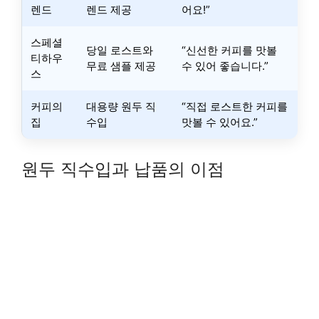
렌드
렌드 제공
어요!”
스페셜
당일 로스트와
“신선한 커피를 맛볼
티하우
무료 샘플 제공
수 있어 좋습니다.”
스
커피의
대용량 원두 직
“직접 로스트한 커피를
집
수입
맛볼 수 있어요.”
원두 직수입과 납품의 이점