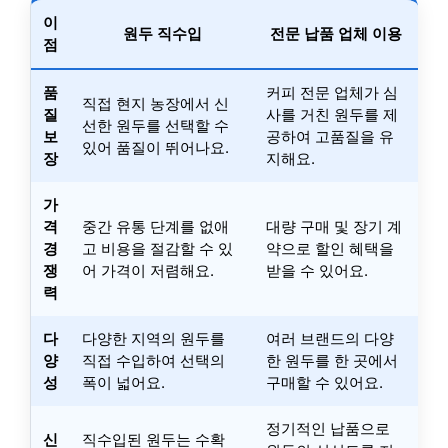
이
원두 직수입
전문 납품 업체 이용
점
품
커피 전문 업체가 심
직접 현지 농장에서 신
질
사를 거친 원두를 제
선한 원두를 선택할 수
보
공하여 고품질을 유
있어 품질이 뛰어나요.
장
지해요.
가
격
중간 유통 단계를 없애
대량 구매 및 장기 계
경
고 비용을 절감할 수 있
약으로 할인 혜택을
쟁
어 가격이 저렴해요.
받을 수 있어요.
력
다
다양한 지역의 원두를
여러 브랜드의 다양
양
직접 수입하여 선택의
한 원두를 한 곳에서
성
폭이 넓어요.
구매할 수 있어요.
정기적인 납품으로
신
직수입된 원두는 수확