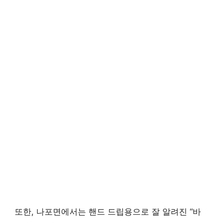
또한, 나포면에서는 핸드 드립용으로 잘 알려진 “바