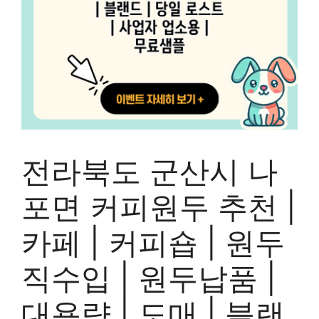
전라북도 군산시 나
포면 커피원두 추천 |
카페 | 커피숍 | 원두
직수입 | 원두납품 |
대용량 | 도매 | 블랜