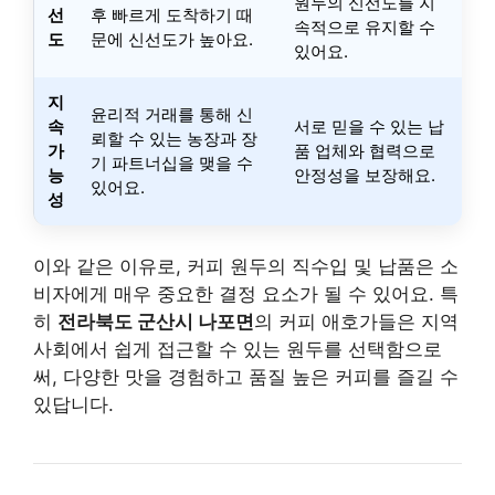
원두의 신선도를 지
선
후 빠르게 도착하기 때
속적으로 유지할 수
도
문에 신선도가 높아요.
있어요.
지
윤리적 거래를 통해 신
속
서로 믿을 수 있는 납
뢰할 수 있는 농장과 장
가
품 업체와 협력으로
기 파트너십을 맺을 수
능
안정성을 보장해요.
있어요.
성
이와 같은 이유로, 커피 원두의 직수입 및 납품은 소
비자에게 매우 중요한 결정 요소가 될 수 있어요. 특
히
전라북도 군산시 나포면
의 커피 애호가들은 지역
사회에서 쉽게 접근할 수 있는 원두를 선택함으로
써, 다양한 맛을 경험하고 품질 높은 커피를 즐길 수
있답니다.