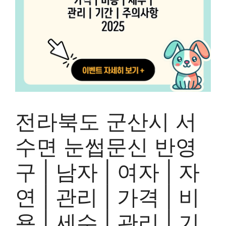
전라북도 군산시 서
수면 눈썹문신 반영
구 | 남자 | 여자 | 자
연 | 관리 | 가격 | 비
용 | 세수 | 관리 | 기