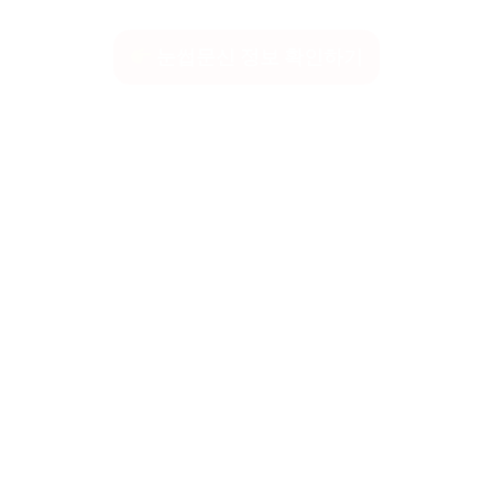
눈썹문신 정보 확인하기