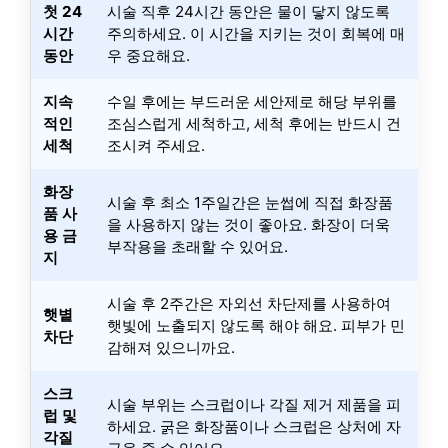
첫 24
시술 직후 24시간 동안은 물이 닿지 않도록
시간
주의하세요. 이 시간을 지키는 것이 회복에 매
동안
우 중요해요.
지속
수일 후에는 부드러운 세안제로 해당 부위를
적인
조심스럽게 세척하고, 세척 후에는 반드시 건
세척
조시켜 주세요.
화장
시술 후 최소 1주일간은 눈썹에 직접 화장품
품 사
을 사용하지 않는 것이 좋아요. 화장이 더욱
용 금
부작용을 초래할 수 있어요.
지
시술 후 2주간은 자외선 차단제를 사용하여
햇볕
햇빛에 노출되지 않도록 해야 해요. 피부가 민
차단
감해져 있으니까요.
스크
시술 부위는 스크럽이나 각질 제거 제품을 피
럽 및
하세요. 굵은 화장품이나 스크럽은 상처에 자
각질