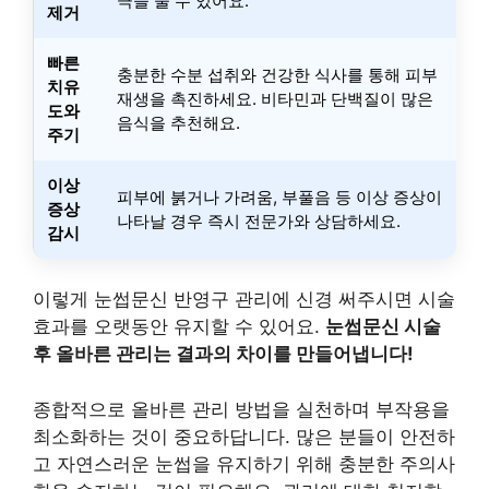
극을 줄 수 있어요.
제거
빠른
충분한 수분 섭취와 건강한 식사를 통해 피부
치유
재생을 촉진하세요. 비타민과 단백질이 많은
도와
음식을 추천해요.
주기
이상
피부에 붉거나 가려움, 부풀음 등 이상 증상이
증상
나타날 경우 즉시 전문가와 상담하세요.
감시
이렇게 눈썹문신 반영구 관리에 신경 써주시면 시술
효과를 오랫동안 유지할 수 있어요.
눈썹문신 시술
후 올바른 관리는 결과의 차이를 만들어냅니다!
종합적으로 올바른 관리 방법을 실천하며 부작용을
최소화하는 것이 중요하답니다. 많은 분들이 안전하
고 자연스러운 눈썹을 유지하기 위해 충분한 주의사