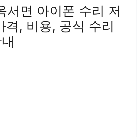
옥서면 아이폰 수리 저
가격, 비용, 공식 수리
안내