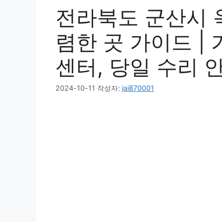
전라북도 군산시 
렴한 곳 가이드 | 
센터, 당일 수리 
2024-10-11
작성자:
jai870001