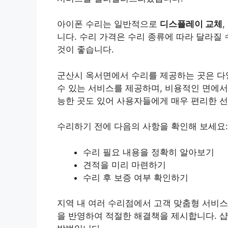
아이폰 수리는 일반적으로
디스플레이 교체
니다. 수리 가격은 수리 종류에 따라 달라질
것이 좋습니다.
군산시 옥서면에서 수리를 제공하는 곳은 다양
수 있는 서비스를 제공하며, 비용적인 면에
능한 곳도 있어 사용자들에게 매우 편리한 선
수리하기 전에 다음의 사항을 확인해 보세요:
수리 필요 내용을 정확히 알아보기
견적을 미리 마련하기
수리 후 보증 여부 확인하기
지역 내 여러 수리점에서 고객 맞춤형 서비
을 반영하여 적절한 해결책을 제시합니다. 샵