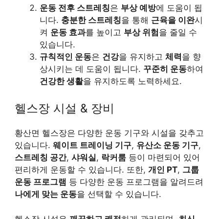
운동 전후 스트레칭
은
부상 예방
에 도움이 됩
니다.
충분한 스트레칭
을 통해
근육을 이완
시
켜
운동 효과
를 높이고
부상 위험
을 줄일 수
있습니다.
규칙적인 운동
은
건강
을 유지하고
체력
을 향
상시키는 데 도움이 됩니다.
꾸준히 운동
하여
건강한 생활
을 유지하도록 노력하세요.
헬스장 시설 & 장비
황산면 헬스장은 다양한 운동 기구와 시설을 갖추고
있습니다.
웨이트 트레이닝 기구
,
유산소 운동 기구
,
스트레칭 공간
,
샤워실
,
락커룸
등이 마련되어 있어
편리하게 운동할 수 있습니다. 또한,
개인 PT
,
그룹
운동 프로그램
등 다양한 운동 프로그램을 알려드려
나에게 맞는 운동
을 선택할 수 있습니다.
헬스장 시설은
깨끗하고 쾌적
하게 관리되며,
최신