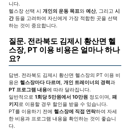
니다.
헬스장 선택 시
개인의 운동 목표
와
예산
, 그리고
시
간
등을 고려하여 자신에게 가장 적합한 곳을 선택
하는 것이 중요합니다.
질문. 전라북도 김제시 황산면 헬
스장,
PT
이용 비용은 얼마나 하나
요?
답변. 전라북도 김제시 황산면 헬스장의 PT 이용 비
용은
헬스장마다 다르며
,
개인 트레이너의 경력
과
PT 프로그램 내용
에 따라 달라집니다.
일반적으로
1회당 5만원에서 10만원
정도이며,
패
키지
로 이용할 경우 할인을 받을 수 있습니다.
PT를 이용하기 전에
헬스장에 직접 연락
하여 자세
한 비용과 프로그램 내용을 확인하는 것이 좋습니
다.