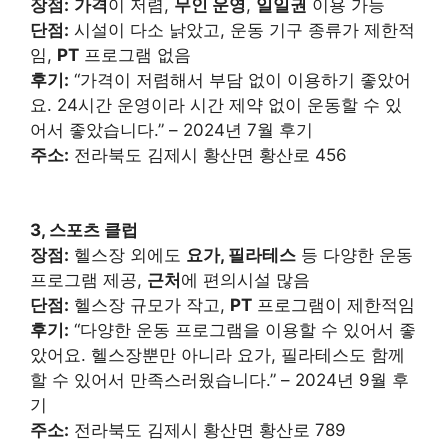
장점:
가격
이 저렴,
무인 운영
,
일일권
이용 가능
단점:
시설이 다소 낡았고, 운동 기구 종류가 제한적
임,
PT
프로그램 없음
후기:
“가격이 저렴해서 부담 없이 이용하기 좋았어
요. 24시간 운영이라 시간 제약 없이 운동할 수 있
어서 좋았습니다.” – 2024년 7월 후기
주소:
전라북도 김제시 황산면 황산로 456
3, 스포츠 클럽
장점:
헬스장 외에도
요가, 필라테스
등 다양한 운동
프로그램 제공,
근처
에 편의시설 많음
단점:
헬스장 규모가 작고,
PT
프로그램이 제한적임
후기:
“다양한 운동 프로그램을 이용할 수 있어서 좋
았어요. 헬스장뿐만 아니라 요가, 필라테스도 함께
할 수 있어서 만족스러웠습니다.” – 2024년 9월 후
기
주소:
전라북도 김제시 황산면 황산로 789