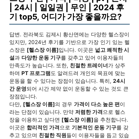
| 24시 | 일일권 | 무인 | 2024 후
기 top5, 어디가 가장 좋을까요?
답변. 전라북도 김제시 황산면에는 다양한 헬스장이
있지만, 2024년 후기를 기반으로 가장 인기 있는 헬
스장은
[헬스장 이름]
입니다. 이곳은
넓고 쾌적한 시
설
과
다양한 운동 기구
를 갖추고 있어 이용자들의
만족도가 높습니다. 또한,
친절한 트레이너
가 상주
하며
PT 프로그램
도 알려드려 개인의 목표에 맞는
운동을 할 수 있다는 장점이 있습니다. 특히,
24시
간 운영
되어 시간 제약 없이 운동할 수 있는 것도 큰
장점입니다.
다만,
[헬스장 이름]
의 경우
가격이 다소 높은 편
이
라는 단점이 있습니다. 만약
저렴한 가격
으로 헬스
장을 이용하고 싶다면
[헬스장 이름]
을 추천합니다.
이곳은
합리적인 가격
으로
기본적인 운동 기구
를 갖
추고 있으며
친절한 직원
들이 이용자들을 돕고 있습