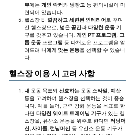
부
에는
개인 락커
와
냉장고
등 편의시설이 마
련되어 있습니다.
헬스장 E:
깔끔하고 세련된 인테리어
로 꾸며
진 헬스장으로,
넓은 공간
과
다양한 운동 기
구
를 갖추고 있습니다.
개인 PT 프로그램
,
그
룹 운동 프로그램
등 다채로운 프로그램을 알
려드려
나에게 맞는 운동
을 선택할 수 있습니
다.
헬스장 이용 시 고려 사항
내 운동 목표
와
선호하는 운동 스타일
,
예산
등을 고려하여 헬스장을 선택하는 것이 좋습
니다. 예를 들어, 근력 강화 운동을 목표로 한
다면
다양한 웨이트 트레이닝 기구
가 있는 헬
스장을, 유산소 운동을 위주로 한다면
러닝머
신, 사이클, 런닝머신
등 유산소 운동 기구가