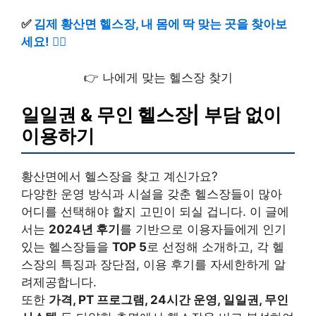
✅
김제 황산면 헬스장, 내 몸에 딱 맞는 곳을 찾아보
세요! 🏋️‍♀️
👉 나에게 맞는 헬스장 찾기
일일권 & 무인 헬스장| 부담 없이
이용하기
황산면에서 헬스장을 찾고 계신가요?
다양한 운영 방식과 시설을 갖춘 헬스장들이 많아
어디를 선택해야 할지 고민이 되실 겁니다. 이 글에
서는
2024년 후기
를 기반으로 이용자들에게 인기
있는 헬스장들을
TOP 5
로 선정해 소개하고, 각 헬
스장의 특징과 장단점, 이용 후기를 자세한하게 알
려제공합니다.
또한
가격, PT 프로그램, 24시간 운영, 일일권, 무인