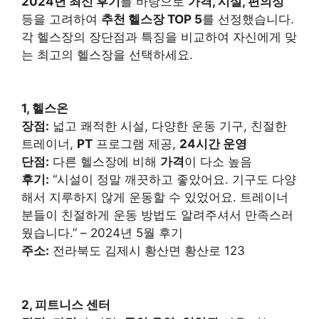
2024년 최신 후기
를 바탕으로
가격, 시설, 편의성
등을 고려하여
추천 헬스장 TOP 5
를 선정했습니다.
각 헬스장의 장단점과 특징을 비교하여 자신에게 맞
는 최고의 헬스장을 선택하세요.
1, 헬스온
장점:
넓고 쾌적한 시설, 다양한 운동 기구, 친절한
트레이너,
PT
프로그램 제공,
24시간 운영
단점:
다른 헬스장에 비해
가격
이 다소 높음
후기:
“시설이 정말 깨끗하고 좋았어요. 기구도 다양
해서 지루하지 않게 운동할 수 있었어요. 트레이너
분들이 친절하게 운동 방법도 알려주셔서 만족스러
웠습니다.” – 2024년 5월 후기
주소:
전라북도 김제시 황산면 황산로 123
2, 피트니스 센터