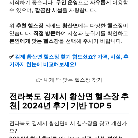
시작하기 좋습니다.
무인 운영
으로
자유롭게
이용할
수 있으며,
깔끔한 시설
을 자랑합니다.
위
추천 헬스장
외에도
황산면
에는 다양한
헬스장
이
있습니다.
직접 방문
하여 시설과 분위기를 확인하고
본인에게 맞는 헬스장
을 선택해 주시기 바랍니다.
✅
김제 황산면 헬스장 찾기 힘드셨죠? 가격, 시설, 후
기까지 한눈에 비교해보세요!
👉 내게 딱 맞는 헬스장 찾기
전라북도 김제시 황산면 헬스장 추
천| 2024년 후기 기반 TOP 5
전라북도 김제시 황산면에서 헬스장을 찾고 계신가
요?