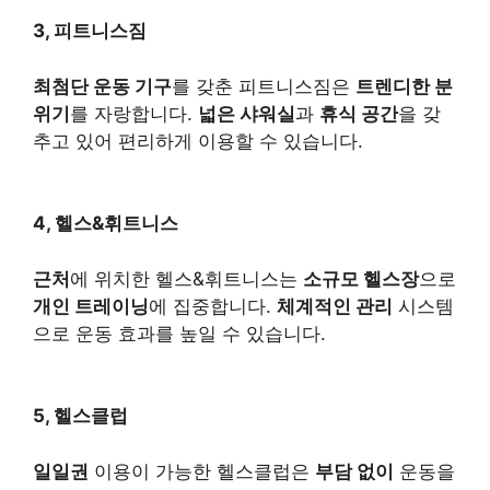
3, 피트니스짐
최첨단 운동 기구
를 갖춘 피트니스짐은
트렌디한 분
위기
를 자랑합니다.
넓은 샤워실
과
휴식 공간
을 갖
추고 있어 편리하게 이용할 수 있습니다.
4, 헬스&휘트니스
근처
에 위치한 헬스&휘트니스는
소규모 헬스장
으로
개인 트레이닝
에 집중합니다.
체계적인 관리
시스템
으로 운동 효과를 높일 수 있습니다.
5, 헬스클럽
일일권
이용이 가능한 헬스클럽은
부담 없이
운동을