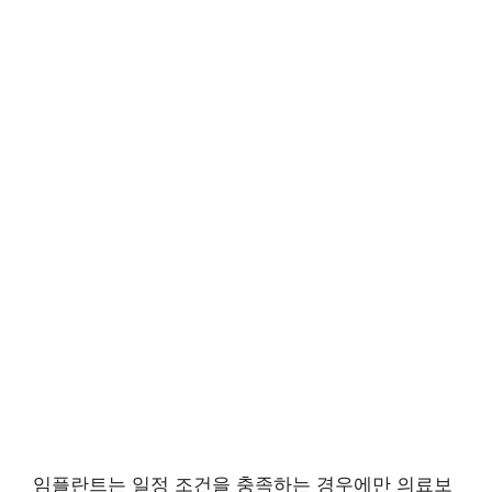
임플란트는 일정 조건을 충족하는 경우에만 의료보