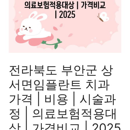
전라북도 부안군 상
서면임플란트 치과
가격 | 비용 | 시술과
정 | 의료보험적용대
상 | 가격비교 | 2025