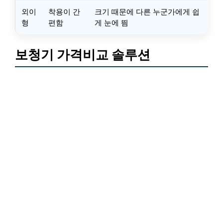
외이
착용이 간
크기 때문에 다른 누군가에게 쉽
형
편함
게 눈에 띔
보청기 가격비교 솔루션