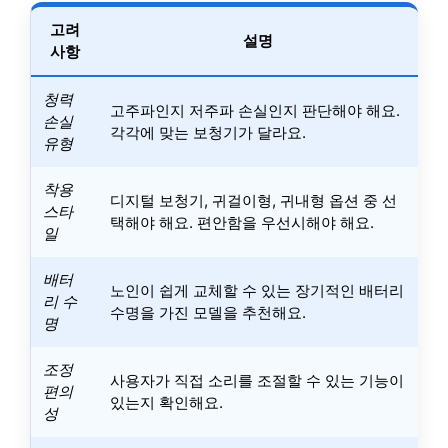
고려
설명
사항
청력
고주파인지 저주파 손실인지 판단해야 해요.
손실
각각에 맞는 보청기가 달라요.
유형
착용
디지털 보청기, 귀걸이형, 귀내형 옵션 중 선
스타
택해야 해요. 편안함을 우선시해야 해요.
일
배터
노인이 쉽게 교체할 수 있는 장기적인 배터리
리 수
수명을 가진 모델을 추천해요.
명
조정
사용자가 직접 소리를 조절할 수 있는 기능이
편의
있는지 확인해요.
성