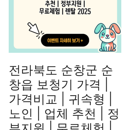
전라북도 순창군 순
창읍 보청기 가격 |
가격비교 | 귀속형 |
노인 | 업체 추천 | 정
부지원 | 무료체험 |