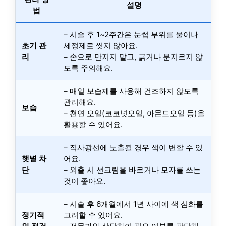
설명
법
– 시술 후 1~2주간은 눈썹 부위를 물이나
초기 관
세정제로 씻지 않아요.
리
– 손으로 만지지 말고, 긁거나 문지르지 않
도록 주의해요.
– 매일 보습제를 사용해 건조하지 않도록
관리해요.
보습
– 천연 오일(코코넛오일, 아몬드오일 등)을
활용할 수 있어요.
– 직사광선에 노출될 경우 색이 변할 수 있
햇볕 차
어요.
단
– 외출 시 선크림을 바르거나 모자를 쓰는
것이 좋아요.
– 시술 후 6개월에서 1년 사이에 색 심화를
정기적
고려할 수 있어요.