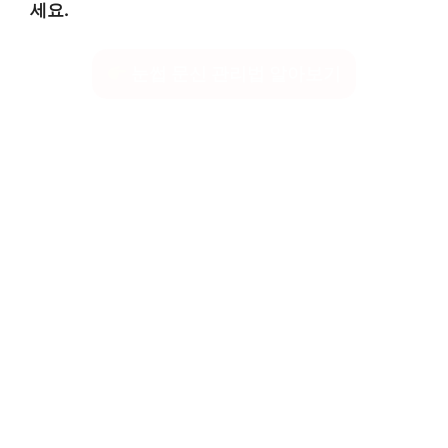
세요.
눈썹 문신 관리법 알아보기