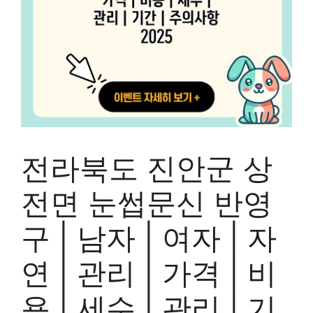
전라북도 진안군 상
전면 눈썹문신 반영
구 | 남자 | 여자 | 자
연 | 관리 | 가격 | 비
용 | 세수 | 관리 | 기