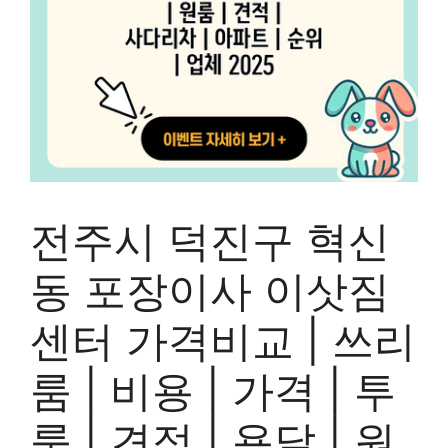
전주시 덕진구 혁신
동 포장이사 이삿짐
센터 가격비교 | 쓰리
룸 | 비용 | 가격 | 투
룸 | 견적 | 용달 | 원