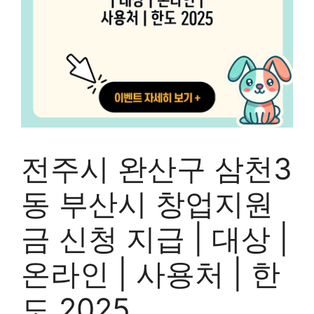
전주시 완산구 삼천3
동 부산시 창업지원
금 신청 지급 | 대상 |
온라인 | 사용처 | 한
도 2025