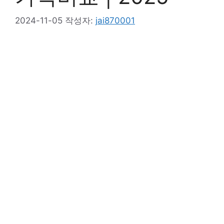
2024-11-05
작성자:
jai870001