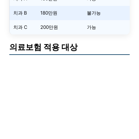
치과 B
180만원
불가능
치과 C
200만원
가능
의료보험 적용 대상