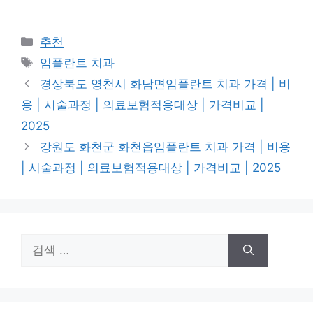
카
추천
테
태
임플란트 치과
고
그
경상북도 영천시 화남면임플란트 치과 가격 | 비
리
용 | 시술과정 | 의료보험적용대상 | 가격비교 |
2025
강원도 화천군 화천읍임플란트 치과 가격 | 비용
| 시술과정 | 의료보험적용대상 | 가격비교 | 2025
검
색: