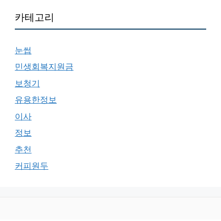
카테고리
눈썹
민생회복지원금
보청기
유용한정보
이사
정보
추천
커피원두