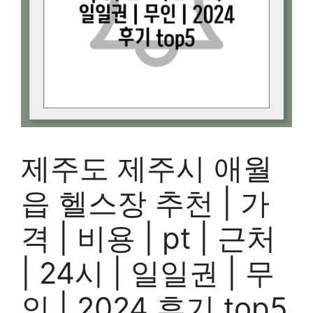
제주도 제주시 애월
읍 헬스장 추천 | 가
격 | 비용 | pt | 근처
| 24시 | 일일권 | 무
인 | 2024 후기 top5