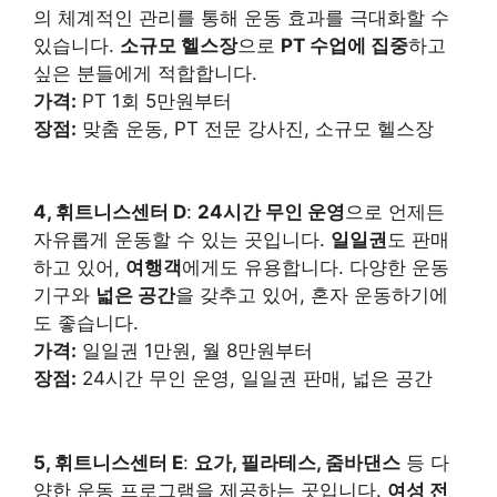
의 체계적인 관리를 통해 운동 효과를 극대화할 수
있습니다.
소규모 헬스장
으로
PT 수업에 집중
하고
싶은 분들에게 적합합니다.
가격:
PT 1회 5만원부터
장점:
맞춤 운동, PT 전문 강사진, 소규모 헬스장
4, 휘트니스센터 D
:
24시간 무인 운영
으로 언제든
자유롭게 운동할 수 있는 곳입니다.
일일권
도 판매
하고 있어,
여행객
에게도 유용합니다. 다양한 운동
기구와
넓은 공간
을 갖추고 있어, 혼자 운동하기에
도 좋습니다.
가격:
일일권 1만원, 월 8만원부터
장점:
24시간 무인 운영, 일일권 판매, 넓은 공간
5, 휘트니스센터 E
:
요가, 필라테스, 줌바댄스
등 다
양한 운동 프로그램을 제공하는 곳입니다.
여성 전