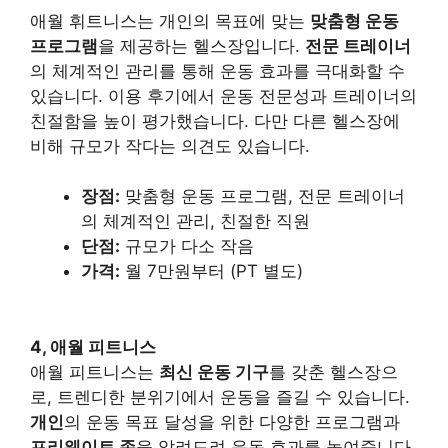
애월 휘트니스는 개인의 목표에 맞는
맞춤형 운동
프로그램
을 제공하는 헬스장입니다.
전문 트레이너
의 체계적인 관리를 통해 운동 효과를 극대화할 수
있습니다. 이용 후기에서 운동 전문성과 트레이너의
친절함을 높이 평가했습니다. 다만 다른 헬스장에
비해 규모가 작다는 의견도 있습니다.
장점:
맞춤형 운동 프로그램, 전문 트레이너
의 체계적인 관리, 친절한 직원
단점:
규모가 다소 작음
가격:
월 7만원부터 (PT 별도)
4, 애월 피트니스
애월 피트니스는
최신 운동 기구
를 갖춘 헬스장으
로, 트렌디한 분위기에서 운동을 즐길 수 있습니다.
개인
의 운동 목표 달성을 위한 다양한 프로그램과
프리웨이트 존
을 알려드려 운동 효과를 높여줍니다.