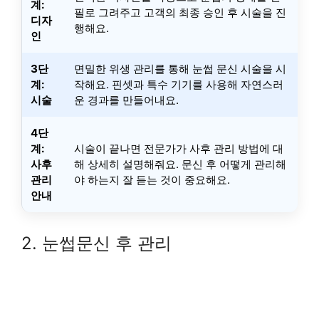
계:
필로 그려주고 고객의 최종 승인 후 시술을 진
디자
행해요.
인
3단
면밀한 위생 관리를 통해 눈썹 문신 시술을 시
계:
작해요. 핀셋과 특수 기기를 사용해 자연스러
시술
운 경과를 만들어내요.
4단
계:
시술이 끝나면 전문가가 사후 관리 방법에 대
사후
해 상세히 설명해줘요. 문신 후 어떻게 관리해
관리
야 하는지 잘 듣는 것이 중요해요.
안내
2. 눈썹문신 후 관리