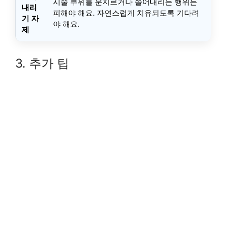
시술 부위를 문지르거나 쓸어내리는 행위는
내리
피해야 해요. 자연스럽게 치유되도록 기다려
기 자
야 해요.
제
3. 추가 팁