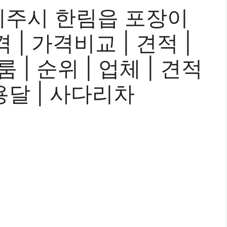
주시 한림읍 포장이
| 가격비교 | 견적 |
룸 | 순위 | 업체 | 견적
 용달 | 사다리차