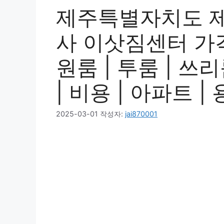
제주특별자치도 제
사 이삿짐센터 가격 
원룸 | 투룸 | 쓰리
| 비용 | 아파트 |
2025-03-01
작성자:
jai870001