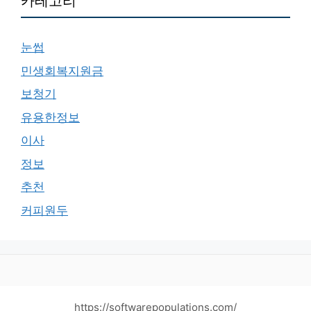
카테고리
눈썹
민생회복지원금
보청기
유용한정보
이사
정보
추천
커피원두
https://softwarepopulations.com/