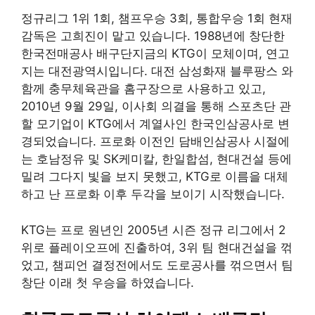
정규리그 1위 1회, 챔프우승 3회, 통합우승 1회 현재
감독은 고희진이 맡고 있습니다. 1988년에 창단한
한국전매공사 배구단지금의 KTG이 모체이며, 연고
지는 대전광역시입니다. 대전 삼성화재 블루팡스 와
함께 충무체육관을 홈구장으로 사용하고 있고,
2010년 9월 29일, 이사회 의결을 통해 스포츠단 관
할 모기업이 KTG에서 계열사인 한국인삼공사로 변
경되었습니다. 프로화 이전인 담배인삼공사 시절에
는 호남정유 및 SK케미칼, 한일합섬, 현대건설 등에
밀려 그다지 빛을 보지 못했고, KTG로 이름을 대체
하고 난 프로화 이후 두각을 보이기 시작했습니다.
KTG는 프로 원년인 2005년 시즌 정규 리그에서 2
위로 플레이오프에 진출하여, 3위 팀 현대건설을 꺾
었고, 챔피언 결정전에서도 도로공사를 꺾으면서 팀
창단 이래 첫 우승을 하였습니다.