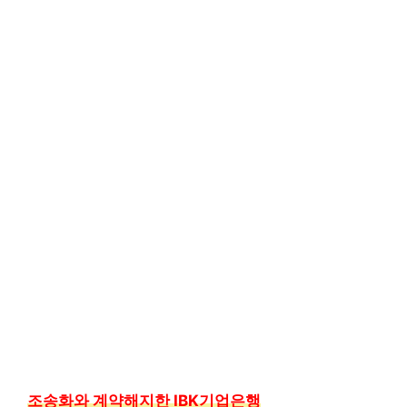
조송화와 계약해지한 IBK기업은행