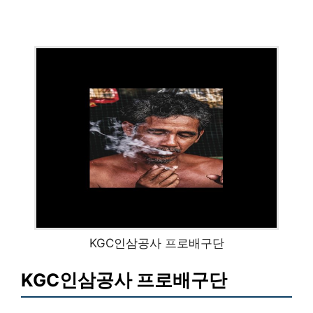
KGC인삼공사 프로배구단
KGC인삼공사 프로배구단