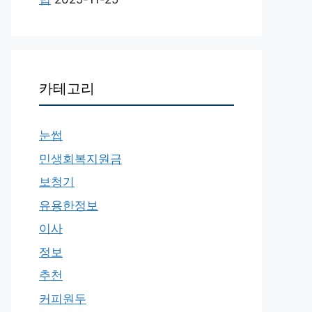
카테고리
눈썹
민생회복지원금
보청기
유용한정보
이사
정보
추천
커피원두