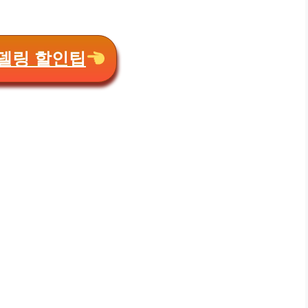
델링 할인팁