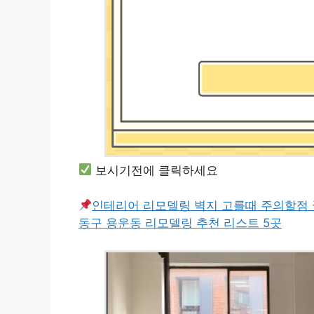
보시기전에 클릭하세요
인테리어 리모델링 벽지 고를때 주의할점 
동구 용운동 리모델링 추천 리스트 5곳