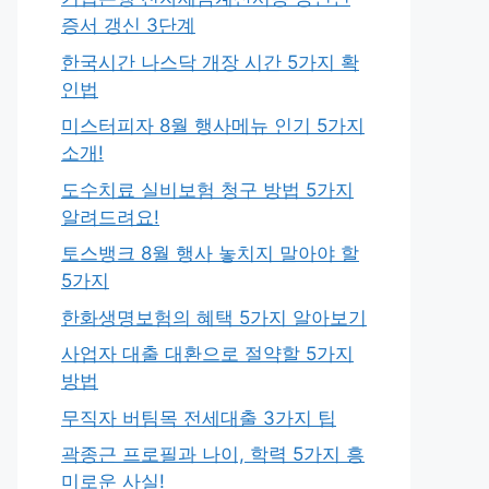
증서 갱신 3단계
한국시간 나스닥 개장 시간 5가지 확
인법
미스터피자 8월 행사메뉴 인기 5가지
소개!
도수치료 실비보험 청구 방법 5가지
알려드려요!
토스뱅크 8월 행사 놓치지 말아야 할
5가지
한화생명보험의 혜택 5가지 알아보기
사업자 대출 대환으로 절약할 5가지
방법
무직자 버팀목 전세대출 3가지 팁
곽종근 프로필과 나이, 학력 5가지 흥
미로운 사실!