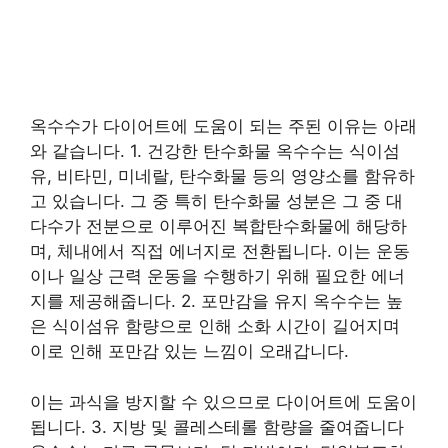
옥수수가 다이어트에 도움이 되는 주된 이유는 아래
와 같습니다. 1. 건강한 탄수화물 옥수수는 식이섬
유, 비타민, 미네랄, 탄수화물 등의 영양소를 함유하
고 있습니다. 그 중 특히 탄수화물 성분은 그 중 대
다수가 전분으로 이루어진 복합탄수화물에 해당하
며, 체내에서 직접 에너지로 전환됩니다. 이는 운동
이나 일상 근력 운동을 수행하기 위해 필요한 에너
지를 제공해줍니다. 2. 포만감을 유지 옥수수는 높
은 식이섬유 함량으로 인해 소화 시간이 길어지며
이로 인해 포만감 있는 느낌이 오래갑니다.
이는 과식을 방지할 수 있으므로 다이어트에 도움이
됩니다. 3. 지방 및 콜레스테롤 함량을 줄여줍니다