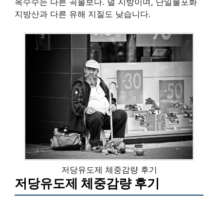
옥수수는 다른 곡물보다. 덜 지방이며, 단일불포화
지방산과 다른 유해 지질도 낮습니다.
저당유도제 체중감량 후기
저당유도제 체중감량 후기