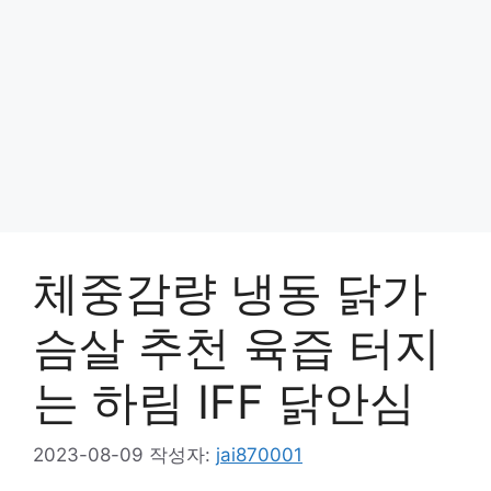
체중감량 냉동 닭가
슴살 추천 육즙 터지
는 하림 IFF 닭안심
2023-08-09
작성자:
jai870001