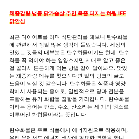
체중감량 냉동 닭가슴살 추천 육즙 터지는 하림 IFF
닭안심
최근 다이어트를 하며 식단관리를 해보니 탄수화물
에 관련해서 정말 많은 생각이 들었습니다. 세상의
맛있는 것들의 대부분은 탄수화물이기도 한데. 탄수
화물 꼭 먹어야 하는 영양소지만 제대로 알고 좋은
걸 골라서 튼튼하게 먹는 방법 같이 알아봐요. 맛있
는 체중감량 메뉴를 찾으신다면 밑의 링크의 글도
도움이 되실 것 같습니다. 탄수화물은 식품과 영양
학에서 사용되는 용어로, 일반적으로 당과 전분을
포함하는 유기 화합물 집합을 가리킵니다. 탄수화물
이라는 용어는 탄소, 수소, 산소라는 세 개의 원소로
이루어진 화합물이라는 뜻입니다.
탄수화물은 주로 식품에서 에너지원으로 작용하며,
우리 몸에서도 에너지 생산에 필요한 역할을 합니