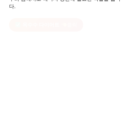
다.
옥수수 다이어트
클릭