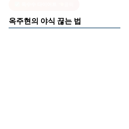
옥수수 다이어트
클릭
옥주현의 야식 끊는 법