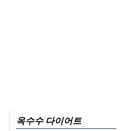
옥수수 다이어트