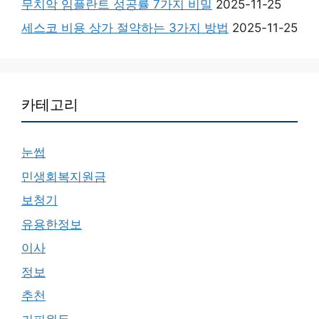
무치악 임플란트 성공률 7가지 비밀
2025-11-25
세스코 비용 상가 절약하는 3가지 방법
2025-11-25
카테고리
눈썹
민생회복지원금
보청기
유용한정보
이사
정보
추천