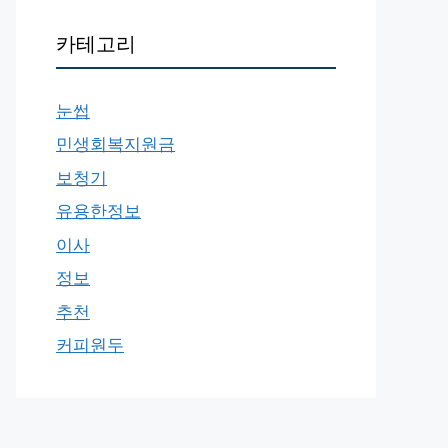
카테고리
눈썹
민생회복지원금
보청기
유용한정보
이사
정보
추천
커피원두