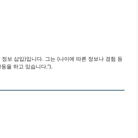
정보 삽입)입니다. 그는 (나이에 따른 정보나 경험 등
동을 하고 있습니다.”).