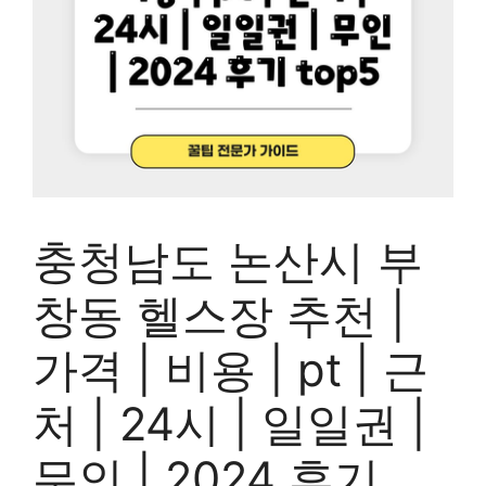
충청남도 논산시 부
창동 헬스장 추천 |
가격 | 비용 | pt | 근
처 | 24시 | 일일권 |
무인 | 2024 후기