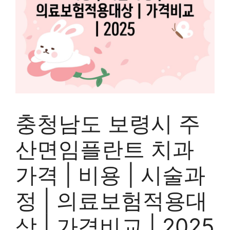
충청남도 보령시 주
산면임플란트 치과
가격 | 비용 | 시술과
정 | 의료보험적용대
상 | 가격비교 | 2025