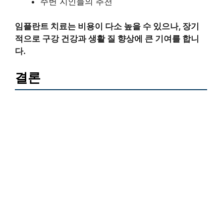
주변 지인들의 추천
임플란트 치료는 비용이 다소 높을 수 있으나, 장기
적으로 구강 건강과 생활 질 향상에 큰 기여를 합니
다.
결론