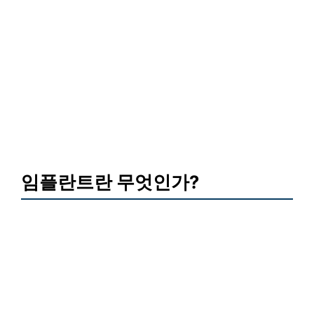
임플란트란 무엇인가?