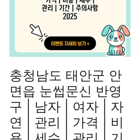
충청남도 태안군 안
면읍 눈썹문신 반영
구 | 남자 | 여자 | 자
연 | 관리 | 가격 | 비
용 | 세수 | 관리 | 기