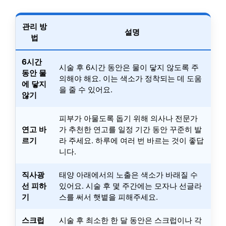
관리 방
설명
법
6시간
시술 후 6시간 동안은 물이 닿지 않도록 주
동안 물
의해야 해요. 이는 색소가 정착되는 데 도움
에 닿지
을 줄 수 있어요.
않기
피부가 아물도록 돕기 위해 의사나 전문가
연고 바
가 추천한 연고를 일정 기간 동안 꾸준히 발
르기
라 주세요. 하루에 여러 번 바르는 것이 좋답
니다.
직사광
태양 아래에서의 노출은 색소가 바래질 수
선 피하
있어요. 시술 후 몇 주간에는 모자나 선글라
기
스를 써서 햇볕을 피해주세요.
스크럽
시술 후 최소한 한 달 동안은 스크럽이나 각