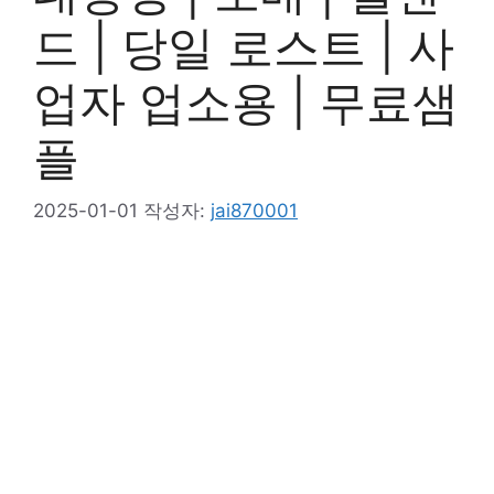
드 | 당일 로스트 | 사
업자 업소용 | 무료샘
플
2025-01-01
작성자:
jai870001