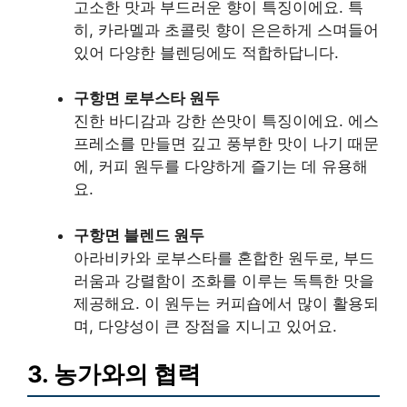
고소한 맛과 부드러운 향이 특징이에요. 특
히, 카라멜과 초콜릿 향이 은은하게 스며들어
있어 다양한 블렌딩에도 적합하답니다.
구항면 로부스타 원두
진한 바디감과 강한 쓴맛이 특징이에요. 에스
프레소를 만들면 깊고 풍부한 맛이 나기 때문
에, 커피 원두를 다양하게 즐기는 데 유용해
요.
구항면 블렌드 원두
아라비카와 로부스타를 혼합한 원두로, 부드
러움과 강렬함이 조화를 이루는 독특한 맛을
제공해요. 이 원두는 커피숍에서 많이 활용되
며, 다양성이 큰 장점을 지니고 있어요.
3. 농가와의 협력