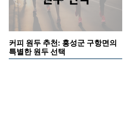
커피 원두 추천: 홍성군 구항면의
특별한 원두 선택