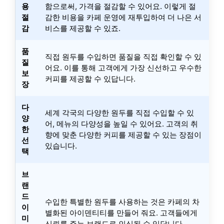
용
함으로써, 가격을 절감할 수 있어요. 이렇게 절
절
감한 비용을 카페 운영에 재투입하여 더 나은 서
감
비스를 제공할 수 있죠.
품
직접 원두를 수입하면 품질을 직접 확인할 수 있
질
어요. 이를 통해 고객에게 가장 신선하고 우수한
보
커피를 제공할 수 있답니다.
장
다
세계 각국의 다양한 원두를 직접 수입할 수 있
양
어, 메뉴의 다양성을 높일 수 있어요. 고객의 취
한
향에 맞춘 다양한 커피를 제공할 수 있는 장점이
선
있습니다.
택
브
랜
드
수입한 특별한 원두를 사용하는 것은 카페의 차
이
별화된 아이덴티티를 만들어 줘요. 고객들에게
미
신뢰를 주는 브랜드로 인식될 수 있답니다.