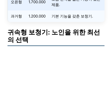
오픈형
1.700.000
제품.
과거형
1.200.000
기본 기능을 갖춘 보청기.
귀속형 보청기: 노인을 위한 최선
의 선택