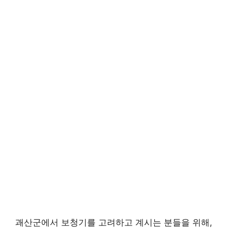
괘산군에서 보청기를 고려하고 계시는 분들을 위해,