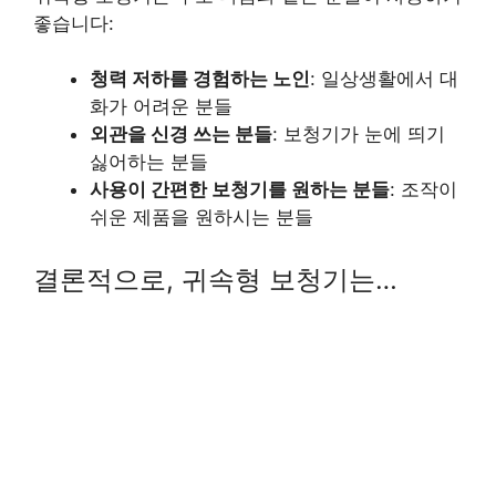
좋습니다:
청력 저하를 경험하는 노인
: 일상생활에서 대
화가 어려운 분들
외관을 신경 쓰는 분들
: 보청기가 눈에 띄기
싫어하는 분들
사용이 간편한 보청기를 원하는 분들
: 조작이
쉬운 제품을 원하시는 분들
결론적으로, 귀속형 보청기는…