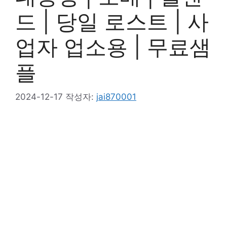
드 | 당일 로스트 | 사
업자 업소용 | 무료샘
플
2024-12-17
작성자:
jai870001