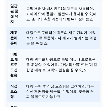
일관
동일한 배치(배치번호)의 원두를 사용하면,
된 품
커피의 맛과 품질이 일관되게 유지될 수 있어
질 유
요. 조리와 추출 과정에서 변수가 줄어들죠.
지
재고
대량으로 구매하면 원두의 재고 관리가 쉬워
관리
져요. 자주 주문하거나 재고가 떨어지는 걱정
용이
을 덜 수 있죠.
이벤
트 및
대량 원두를 바탕으로 특별 메뉴나 프로모션
프로
을 운영할 수 있어요. ‘단양 특산물’ 또는 ‘계절
모션
한정 메뉴’로 고객의 관심을 끌 수 있죠.
활용
직접
대량 구매 후 직접 로스팅을 고려하면, 더욱
로스
신선한 커피를 제공할 수 있어요. 맞춤형 커
팅
피 블렌드도 가능하죠.