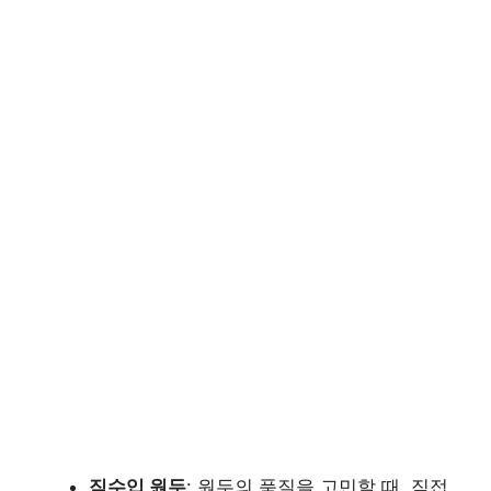
직수입 원두
: 원두의 품질을 고민할 때, 직접