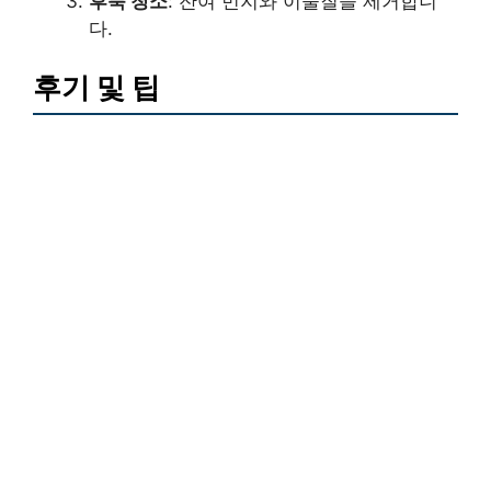
후룩 청소
: 잔여 먼지와 이물질을 제거합니
다.
후기 및 팁