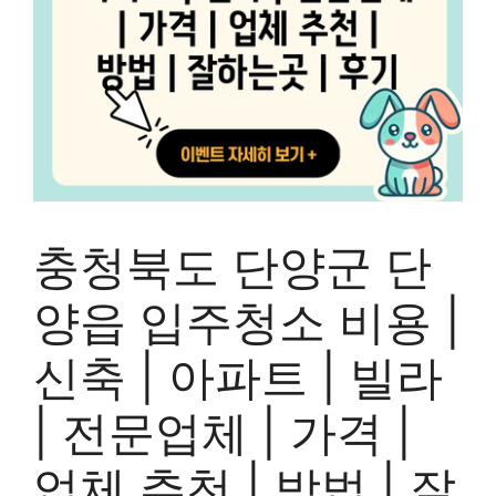
충청북도 단양군 단
양읍 입주청소 비용 |
신축 | 아파트 | 빌라
| 전문업체 | 가격 |
업체 추천 | 방법 | 잘