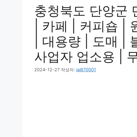
충청북도 단양군 
| 카페 | 커피숍 
| 대용량 | 도매 |
사업자 업소용 | 
2024-12-27
작성자:
jai870001