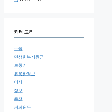
카테고리
눈썹
민생회복지원금
보청기
유용한정보
이사
정보
추천
커피원두