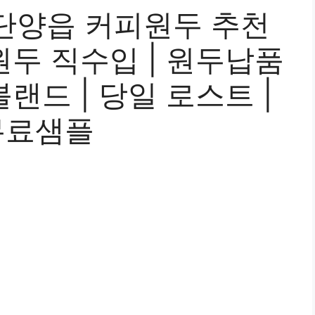
단양읍 커피원두 추천
| 원두 직수입 | 원두납품
 블랜드 | 당일 로스트 |
무료샘플