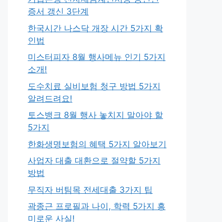
증서 갱신 3단계
한국시간 나스닥 개장 시간 5가지 확
인법
미스터피자 8월 행사메뉴 인기 5가지
소개!
도수치료 실비보험 청구 방법 5가지
알려드려요!
토스뱅크 8월 행사 놓치지 말아야 할
5가지
한화생명보험의 혜택 5가지 알아보기
사업자 대출 대환으로 절약할 5가지
방법
무직자 버팀목 전세대출 3가지 팁
곽종근 프로필과 나이, 학력 5가지 흥
미로운 사실!