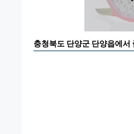
충청북도 단양군 단양읍에서 즐