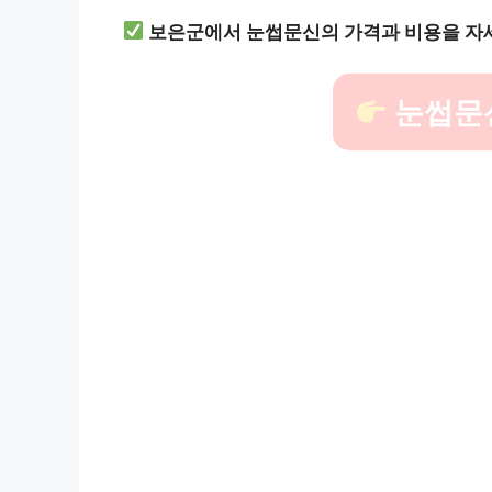
보은군에서 눈썹문신의 가격과 비용을 자
눈썹문