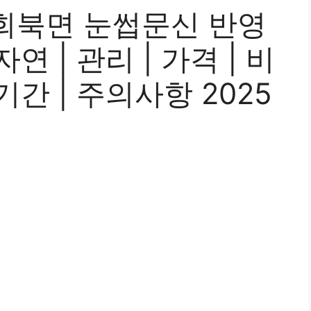
회북면 눈썹문신 반영
 자연 | 관리 | 가격 | 비
| 기간 | 주의사항 2025