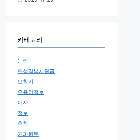
카테고리
눈썹
민생회복지원금
보청기
유용한정보
이사
정보
추천
커피원두