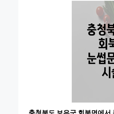
충청북도 보은군 회북면에서 