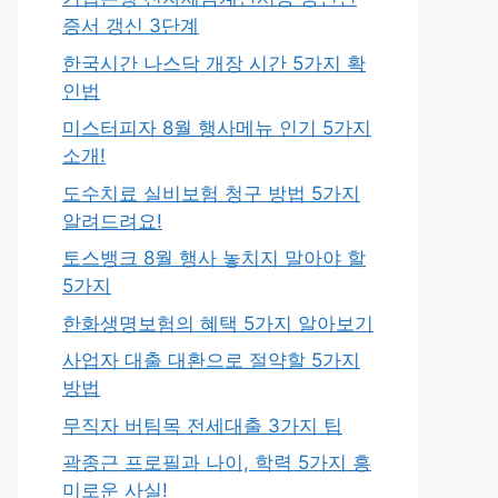
증서 갱신 3단계
한국시간 나스닥 개장 시간 5가지 확
인법
미스터피자 8월 행사메뉴 인기 5가지
소개!
도수치료 실비보험 청구 방법 5가지
알려드려요!
토스뱅크 8월 행사 놓치지 말아야 할
5가지
한화생명보험의 혜택 5가지 알아보기
사업자 대출 대환으로 절약할 5가지
방법
무직자 버팀목 전세대출 3가지 팁
곽종근 프로필과 나이, 학력 5가지 흥
미로운 사실!