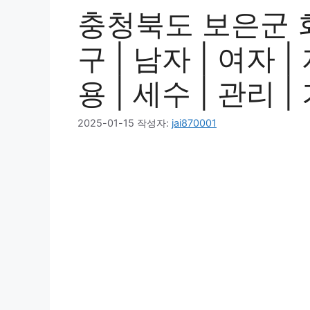
충청북도 보은군 
구 | 남자 | 여자 |
용 | 세수 | 관리 
2025-01-15
작성자:
jai870001