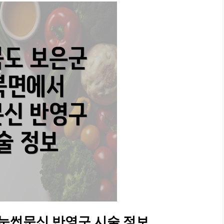
눈썹문신 반영구 시술 정보