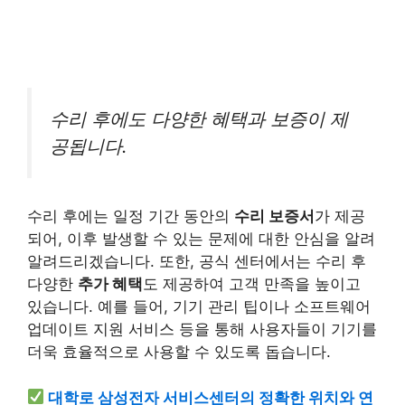
수리 후에도 다양한 혜택과 보증이 제
공됩니다.
수리 후에는 일정 기간 동안의
수리 보증서
가 제공
되어, 이후 발생할 수 있는 문제에 대한 안심을 알려
알려드리겠습니다. 또한, 공식 센터에서는 수리 후
다양한
추가 혜택
도 제공하여 고객 만족을 높이고
있습니다. 예를 들어, 기기 관리 팁이나 소프트웨어
업데이트 지원 서비스 등을 통해 사용자들이 기기를
더욱 효율적으로 사용할 수 있도록 돕습니다.
대학로 삼성전자 서비스센터의 정확한 위치와 연