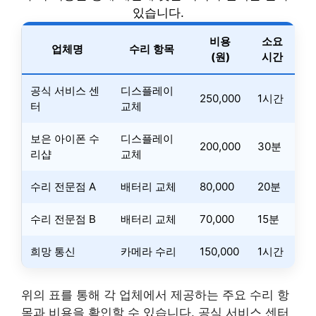
있습니다.
비용
소요
업체명
수리 항목
(원)
시간
공식 서비스 센
디스플레이
250,000
1시간
터
교체
보은 아이폰 수
디스플레이
200,000
30분
리샵
교체
수리 전문점 A
배터리 교체
80,000
20분
수리 전문점 B
배터리 교체
70,000
15분
희망 통신
카메라 수리
150,000
1시간
위의 표를 통해 각 업체에서 제공하는 주요 수리 항
목과 비용을 확인할 수 있습니다. 공식 서비스 센터