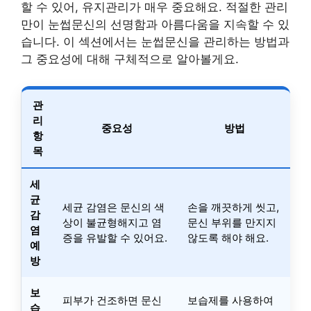
할 수 있어, 유지관리가 매우 중요해요. 적절한 관리
만이 눈썹문신의 선명함과 아름다움을 지속할 수 있
습니다. 이 섹션에서는 눈썹문신을 관리하는 방법과
그 중요성에 대해 구체적으로 알아볼게요.
관
리
중요성
방법
항
목
세
균
세균 감염은 문신의 색
손을 깨끗하게 씻고,
감
상이 불균형해지고 염
문신 부위를 만지지
염
증을 유발할 수 있어요.
않도록 해야 해요.
예
방
보
피부가 건조하면 문신
보습제를 사용하여
습