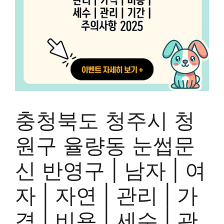
충청북도 청주시 청
원구 율량동 눈썹문
신 반영구 | 남자 | 여
자 | 자연 | 관리 | 가
격 | 비용 | 세수 | 관