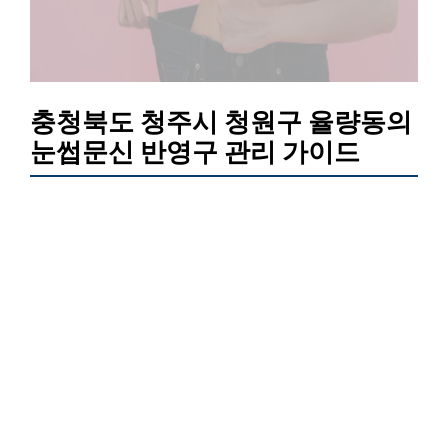
충청북도 청주시 청원구 율량동의
눈썹문신 반영구 관리 가이드