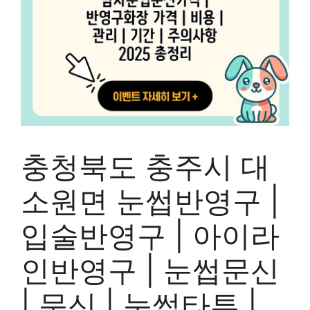
충청북도 충주시 대
소원면 눈썹반영구 |
입술반영구 | 아이라
인반영구 | 눈썹문신
| 문신 | 눈썹타투 |