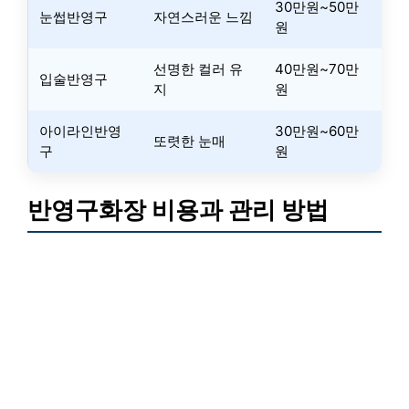
30만원~50만
눈썹반영구
자연스러운 느낌
원
선명한 컬러 유
40만원~70만
입술반영구
지
원
아이라인반영
30만원~60만
또렷한 눈매
구
원
반영구화장 비용과 관리 방법