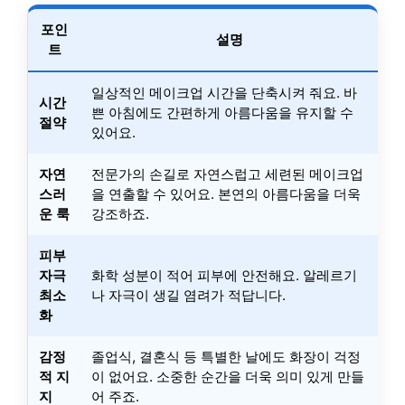
포인
설명
트
일상적인 메이크업 시간을 단축시켜 줘요. 바
시간
쁜 아침에도 간편하게 아름다움을 유지할 수
절약
있어요.
자연
전문가의 손길로 자연스럽고 세련된 메이크업
스러
을 연출할 수 있어요. 본연의 아름다움을 더욱
운 룩
강조하죠.
피부
자극
화학 성분이 적어 피부에 안전해요. 알레르기
최소
나 자극이 생길 염려가 적답니다.
화
감정
졸업식, 결혼식 등 특별한 날에도 화장이 걱정
적 지
이 없어요. 소중한 순간을 더욱 의미 있게 만들
지
어 주죠.