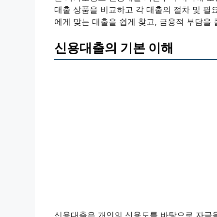
대출 상품을 비교하고 각 대출의 절차 및 필
에게 맞는 대출을 쉽게 찾고, 금융적 부담을 
신용대출의 기본 이해
신용대출은 개인의 신용도를 바탕으로 자금을