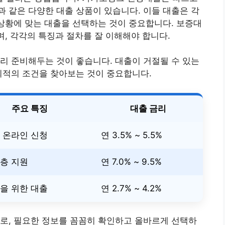
 같은 다양한 대출 상품이 있습니다. 이들 대출은 각
 상황에 맞는 대출을 선택하는 것이 중요합니다. 보증대
며, 각각의 특징과 절차를 잘 이해해야 합니다.
리 준비해두는 것이 좋습니다. 대출이 거절될 수 있는
최적의 조건을 찾아보는 것이 중요합니다.
주요 특징
대출 금리
 온라인 신청
연 3.5% ~ 5.5%
층 지원
연 7.0% ~ 9.5%
을 위한 대출
연 2.7% ~ 4.2%
로, 필요한 정보를 꼼꼼히 확인하고 올바르게 선택하