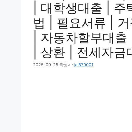
| 대학생대출 | 주
법 | 필요서류 | 
| 자동차할부대출 
| 상환 | 전세자금대
2025-09-25
작성자:
jai870001