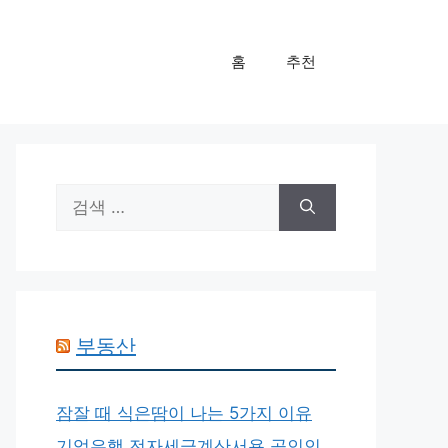
홈
추천
검
색:
부동산
잠잘 때 식은땀이 나는 5가지 이유
기업은행 전자세금계산서용 공인인