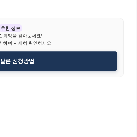
추천 정보
 희망을 찾아보세요!
릭하여 자세히 확인하세요.
살론 신청방법