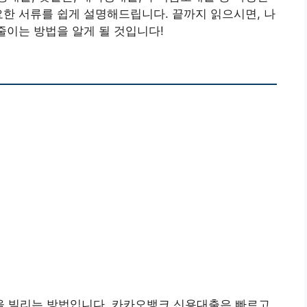
요한 서류를 쉽게 설명해드립니다. 끝까지 읽으시면, 나
줄이는 방법을 알게 될 것입니다!
 빌리는 방법입니다. 카카오뱅크 신용대출은 빠르고