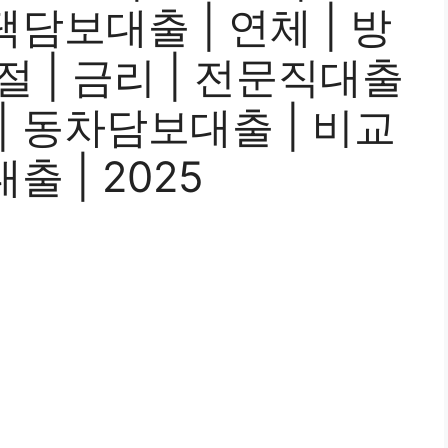
택담보대출 | 연체 | 방
거절 | 금리 | 전문직대출
| 동차담보대출 | 비교
출 | 2025