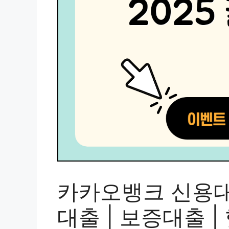
카카오뱅크 신용대
대출 | 보증대출 |