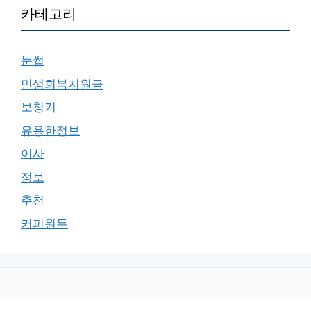
카테고리
눈썹
민생회복지원금
보청기
유용한정보
이사
정보
추천
커피원두