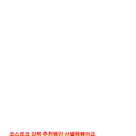
코스트코 강력 추천템만 선별해봤어요