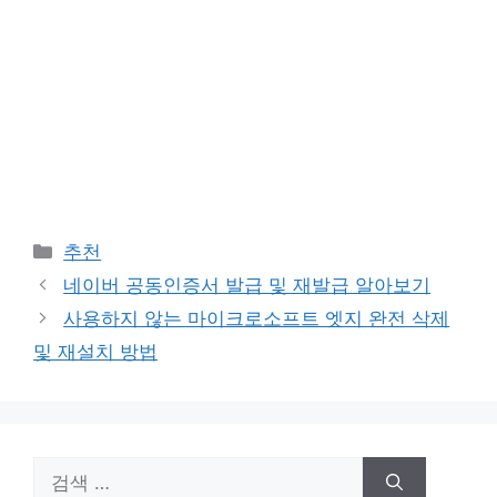
카
추천
테
네이버 공동인증서 발급 및 재발급 알아보기
고
사용하지 않는 마이크로소프트 엣지 완전 삭제
리
및 재설치 방법
검
색: