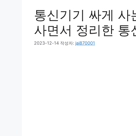
통신기기 싸게 사는
사면서 정리한 통
2023-12-14
작성자:
jai870001