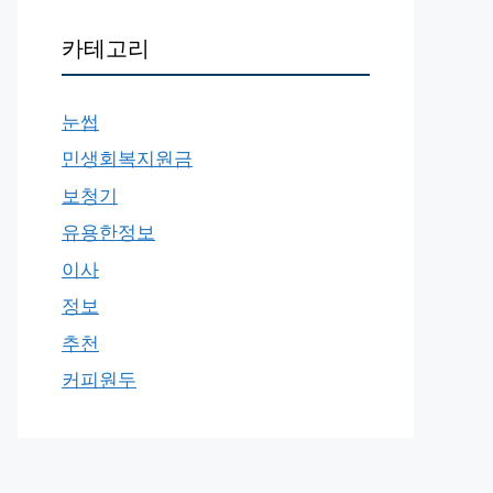
카테고리
눈썹
민생회복지원금
보청기
유용한정보
이사
정보
추천
커피원두