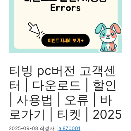
티빙 pc버전 고객센
터 | 다운로드 | 할인
| 사용법 | 오류 | 바
로가기 | 티켓 | 2025
2025-09-08
작성자:
jai870001