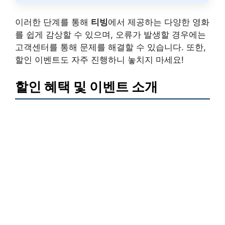
이러한 단계를 통해
티빙
에서 제공하는 다양한 영화
를 쉽게 감상할 수 있으며, 오류가 발생할 경우에는
고객센터를 통해 문제를 해결할 수 있습니다. 또한,
할인 이벤트도 자주 진행하니 놓치지 마세요!
할인 혜택 및 이벤트 소개