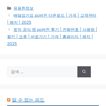
카
유용한정보
테
배달요기요 pc버전 다운로드 | 가격 | 고객센터
고
| 해지 | 2025
리
토익 공식 앱 pc버전 후기 | 전화번호 | 사용법 |
할인 | 오류 | 바로가기 | 가격 | 홈페이지 | 해지 |
2025
검
색:
알 수 없는 피드