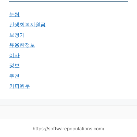
눈썹
민생회복지원금
보청기
유용한정보
이사
정보
추천
커피원두
https://softwarepopulations.com/