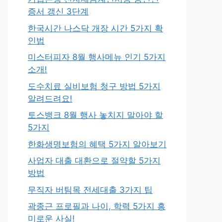
증서 갱신 3단계
한국시간 나스닥 개장 시간 5가지 확
인법
미스터피자 8월 행사메뉴 인기 5가지
소개!
도수치료 실비보험 청구 방법 5가지
알려드려요!
토스뱅크 8월 행사 놓치지 말아야 할
5가지
한화생명보험의 혜택 5가지 알아보기
사업자 대출 대환으로 절약할 5가지
방법
무직자 버팀목 전세대출 3가지 팁
곽종근 프로필과 나이, 학력 5가지 흥
미로운 사실!