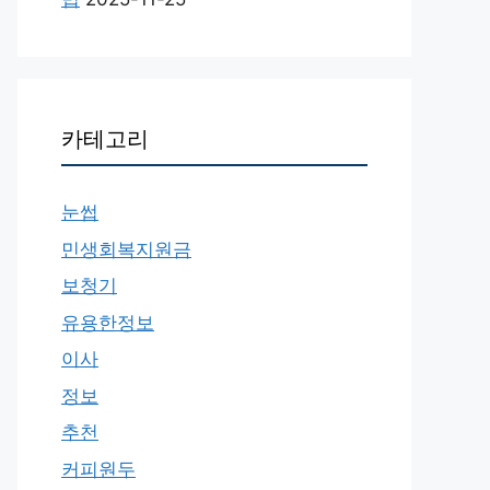
카테고리
눈썹
민생회복지원금
보청기
유용한정보
이사
정보
추천
커피원두