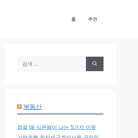
홈
추천
검
색:
부동산
잠잘 때 식은땀이 나는 5가지 이유
기업은행 전자세금계산서용 공인인