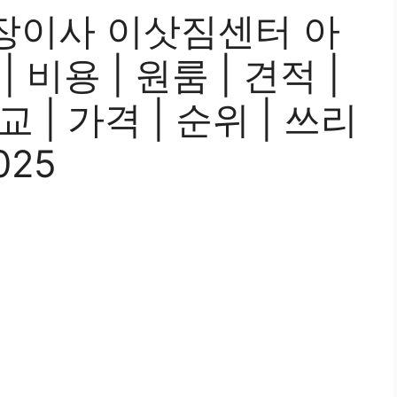
장이사 이삿짐센터 아
| 비용 | 원룸 | 견적 |
 | 가격 | 순위 | 쓰리
025