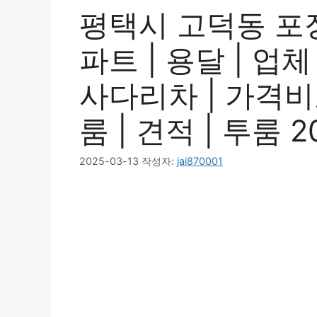
평택시 고덕동 포
파트 | 용달 | 업체 
사다리차 | 가격비교
룸 | 견적 | 투룸 2
2025-03-13
작성자:
jai870001