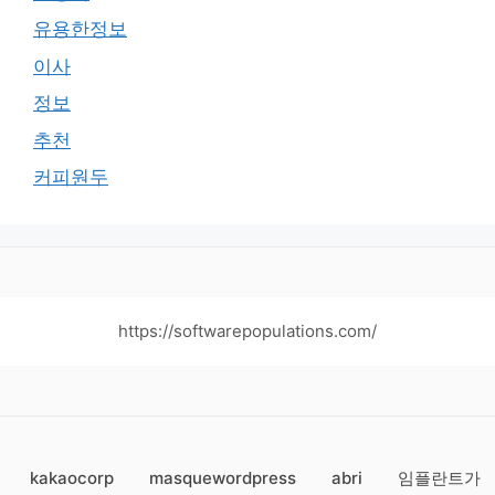
유용한정보
이사
정보
추천
커피원두
https://softwarepopulations.com/
kakaocorp
masquewordpress
abri
임플란트가