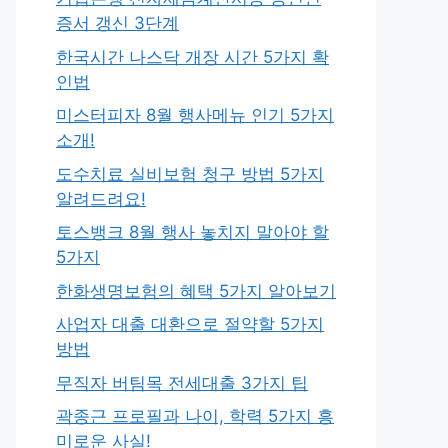
증서 갱신 3단계
한국시간 나스닥 개장 시간 5가지 확
인법
미스터피자 8월 행사메뉴 인기 5가지
소개!
도수치료 실비보험 청구 방법 5가지
알려드려요!
토스뱅크 8월 행사 놓치지 말아야 할
5가지
한화생명보험의 혜택 5가지 알아보기
사업자 대출 대환으로 절약할 5가지
방법
무직자 버팀목 전세대출 3가지 팁
곽종근 프로필과 나이, 학력 5가지 흥
미로운 사실!