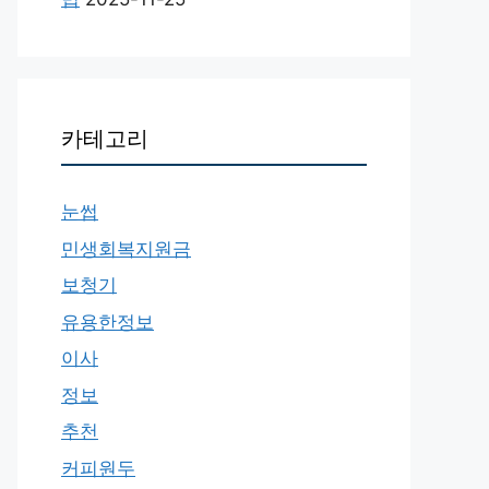
카테고리
눈썹
민생회복지원금
보청기
유용한정보
이사
정보
추천
커피원두