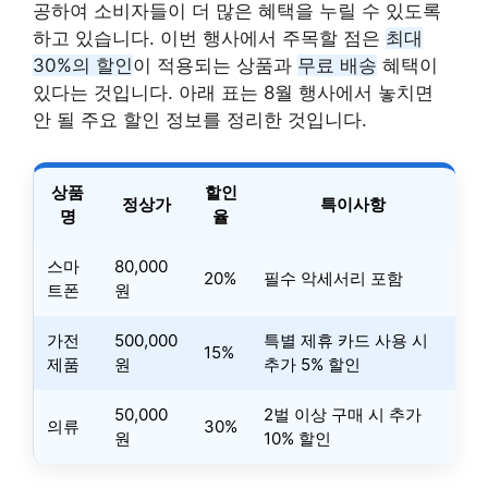
공하여 소비자들이 더 많은 혜택을 누릴 수 있도록
하고 있습니다. 이번 행사에서 주목할 점은
최대
30%의 할인
이 적용되는 상품과
무료 배송
혜택이
있다는 것입니다. 아래 표는 8월 행사에서 놓치면
안 될 주요 할인 정보를 정리한 것입니다.
상품
할인
정상가
특이사항
명
율
스마
80,000
20%
필수 악세서리 포함
트폰
원
가전
500,000
특별 제휴 카드 사용 시
15%
제품
원
추가 5% 할인
50,000
2벌 이상 구매 시 추가
의류
30%
원
10% 할인