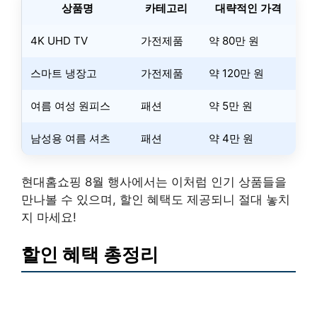
상품명
카테고리
대략적인 가격
4K UHD TV
가전제품
약 80만 원
스마트 냉장고
가전제품
약 120만 원
여름 여성 원피스
패션
약 5만 원
남성용 여름 셔츠
패션
약 4만 원
현대홈쇼핑 8월 행사에서는 이처럼 인기 상품들을
만나볼 수 있으며, 할인 혜택도 제공되니 절대 놓치
지 마세요!
할인 혜택 총정리