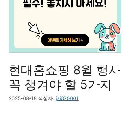
현대홈쇼핑 8월 행사
꼭 챙겨야 할 5가지
2025-08-18
작성자:
jai870001