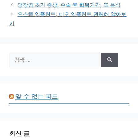
테
맹장염 초기 증상, 수술 후 회복기간, 또 음식
고
오스템 임플란트, 네오 임플란트 관련해 알아보
리
기
검
색:
알 수 없는 피드
최신 글