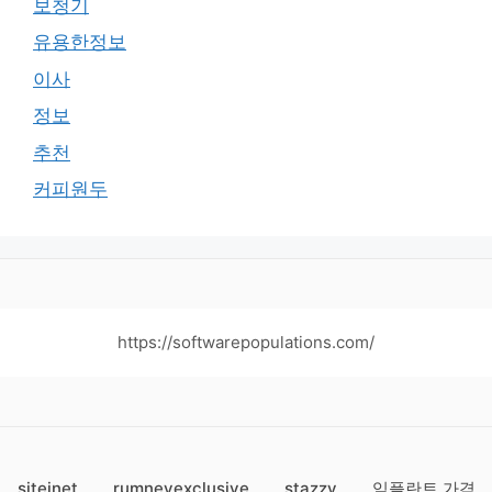
보청기
유용한정보
이사
정보
추천
커피원두
https://softwarepopulations.com/
siteinet
rumneyexclusive
stazzy
임플란트 가격