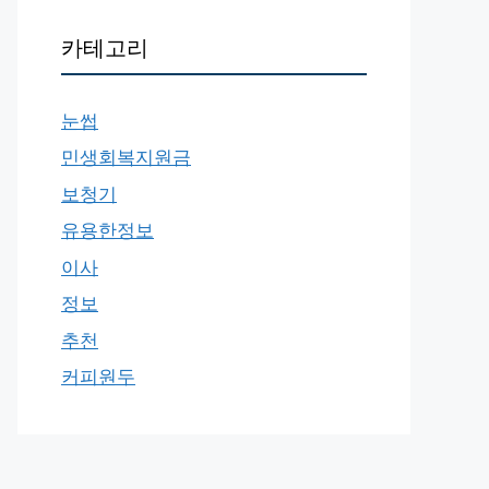
카테고리
눈썹
민생회복지원금
보청기
유용한정보
이사
정보
추천
커피원두