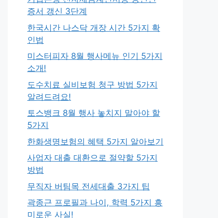
증서 갱신 3단계
한국시간 나스닥 개장 시간 5가지 확
인법
미스터피자 8월 행사메뉴 인기 5가지
소개!
도수치료 실비보험 청구 방법 5가지
알려드려요!
토스뱅크 8월 행사 놓치지 말아야 할
5가지
한화생명보험의 혜택 5가지 알아보기
사업자 대출 대환으로 절약할 5가지
방법
무직자 버팀목 전세대출 3가지 팁
곽종근 프로필과 나이, 학력 5가지 흥
미로운 사실!