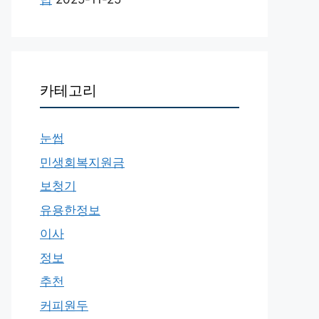
카테고리
눈썹
민생회복지원금
보청기
유용한정보
이사
정보
추천
커피원두